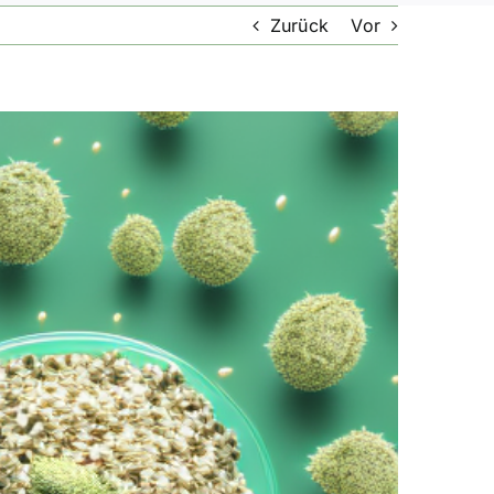
Zurück
Vor