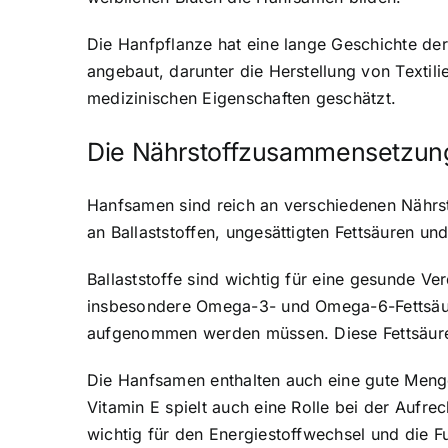
Die Hanfpflanze hat eine lange Geschichte d
angebaut, darunter die Herstellung von Textili
medizinischen Eigenschaften geschätzt.
Die Nährstoffzusammensetzun
Hanfsamen sind reich an verschiedenen Nährsto
an Ballaststoffen, ungesättigten Fettsäuren un
Ballaststoffe sind wichtig für eine gesunde V
insbesondere Omega-3- und Omega-6-Fettsäuren,
aufgenommen werden müssen. Diese Fettsäuren
Die Hanfsamen enthalten auch eine gute Menge
Vitamin E spielt auch eine Rolle bei der Auf
wichtig für den Energiestoffwechsel und die 