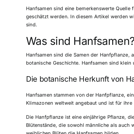
Hanfsamen sind eine bemerkenswerte Quelle für
geschätzt werden. In diesem Artikel werden w
sind.
Was sind Hanfsamen
Hanfsamen sind die Samen der Hanfpflanze, auc
botanische Geschichte. Hanfsamen sind klein u
Die botanische Herkunft von 
Hanfsamen stammen von der Hanfpflanze, einer
Klimazonen weltweit angebaut und ist für ihr
Die Hanfpflanze ist eine einjährige Pflanze, di
Blütenstände, die sowohl männliche als auch w
weiblichen Blüten die Hanfsamen bilden.