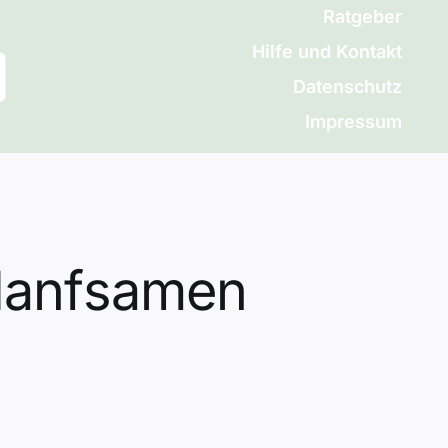
Ratgeber
Hilfe und Kontakt
Datenschutz
Impressum
 Hanfsamen