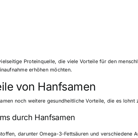
seitige Proteinquelle, die viele Vorteile für den menschl
oteinaufnahme erhöhen möchten.
eile von Hanfsamen
men noch weitere gesundheitliche Vorteile, die es lohnt
ems durch Hanfsamen
sstoffen, darunter Omega-3-Fettsäuren und verschiedene A