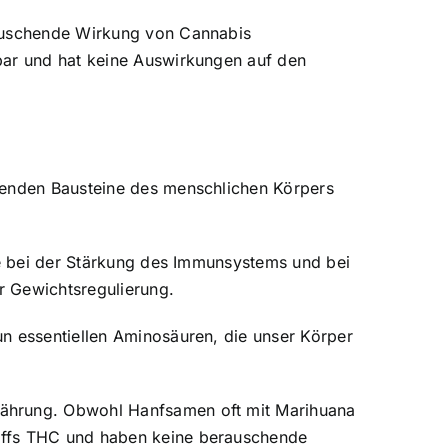
rauschende Wirkung von Cannabis
bar und hat keine Auswirkungen auf den
egenden Bausteine des menschlichen Körpers
lle bei der Stärkung des Immunsystems und bei
r Gewichtsregulierung.
un essentiellen Aminosäuren, die unser Körper
nährung. Obwohl Hanfsamen oft mit Marihuana
toffs THC und haben keine berauschende