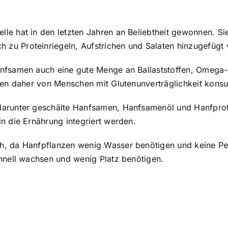
e hat in den letzten Jahren an Beliebtheit gewonnen. Si
zu Proteinriegeln, Aufstrichen und Salaten hinzugefügt
anfsamen auch eine gute Menge an Ballaststoffen, Omega-
nnen daher von Menschen mit Glutenunverträglichkeit kons
arunter geschälte Hanfsamen, Hanfsamenöl und Hanfprote
n die Ernährung integriert werden.
h, da Hanfpflanzen wenig Wasser benötigen und keine Pe
chnell wachsen und wenig Platz benötigen.