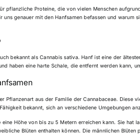
 pflanzliche Proteine, die von vielen Menschen aufgrund i
ir uns genauer mit den Hanfsamen befassen und warum si
?
h bekannt als Cannabis sativa. Hanf ist eine der ältesten
nd haben eine harte Schale, die entfernt werden kann, um
Hanfsamen
 Pflanzenart aus der Familie der Cannabaceae. Diese viel
e Fähigkeit bekannt, sich an verschiedene Umgebungen an
e eine Höhe von bis zu 5 Metern erreichen kann. Sie hat la
eibliche Blüten enthalten können. Die männlichen Blüten 