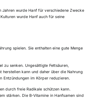
on Jahren wurde Hanf für verschiedene Zwecke
n Kulturen wurde Hanf auch für seine
ährung spielen. Sie enthalten eine gute Menge
el zu senken. Ungesättigte Fettsäuren,
st herstellen kann und daher über die Nahrung
n Entzündungen im Körper reduzieren.
en durch freie Radikale schützen kann.
tem stärken. Die B-Vitamine in Hanfsamen sind