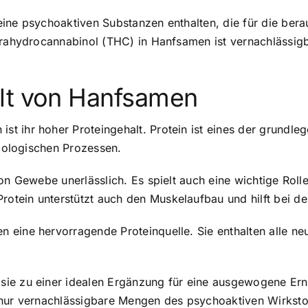
eine psychoaktiven Substanzen enthalten, die für die be
etrahydrocannabinol (THC) in Hanfsamen ist vernachlässig
lt von Hanfsamen
t ihr hoher Proteingehalt. Protein ist eines der grundl
biologischen Prozessen.
von Gewebe unerlässlich. Es spielt auch eine wichtige Ro
tein unterstützt auch den Muskelaufbau und hilft bei de
eine hervorragende Proteinquelle. Sie enthalten alle ne
sie zu einer idealen Ergänzung für eine ausgewogene Er
e nur vernachlässigbare Mengen des psychoaktiven Wirks