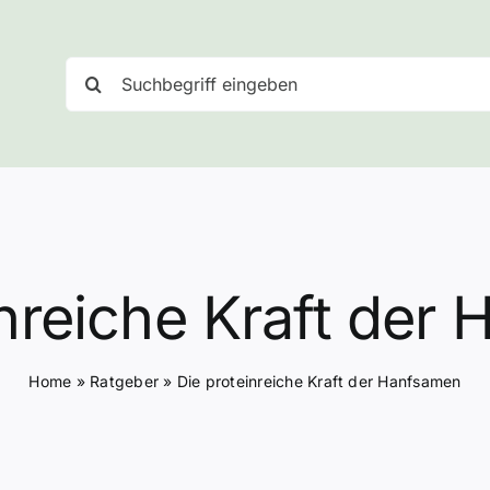
Suche
nach:
inreiche Kraft der
Home
»
Ratgeber
»
Die proteinreiche Kraft der Hanfsamen