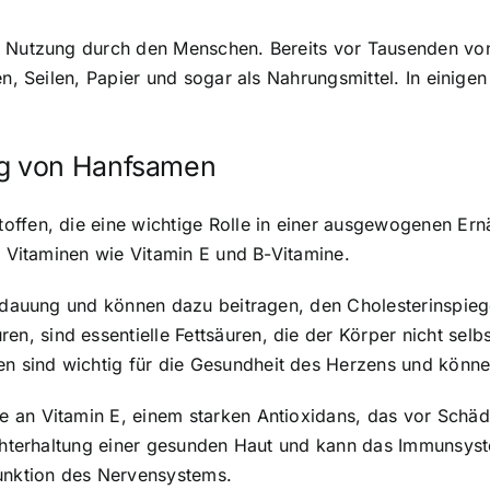
er Nutzung durch den Menschen. Bereits vor Tausenden v
en, Seilen, Papier und sogar als Nahrungsmittel. In einige
g von Hanfsamen
ffen, die eine wichtige Rolle in einer ausgewogenen Ern
d Vitaminen wie Vitamin E und B-Vitamine.
erdauung und können dazu beitragen, den Cholesterinspieg
 sind essentielle Fettsäuren, die der Körper nicht selb
 sind wichtig für die Gesundheit des Herzens und könne
 an Vitamin E, einem starken Antioxidans, das vor Schäd
rechterhaltung einer gesunden Haut und kann das Immunsys
Funktion des Nervensystems.