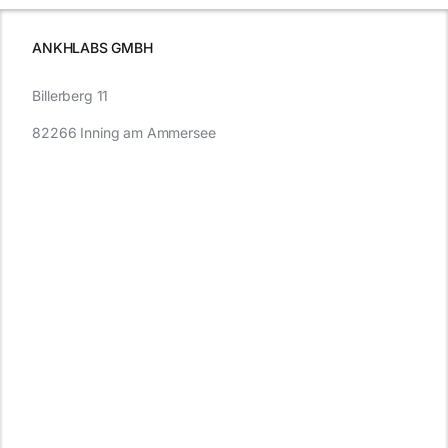
müssen
ANKHLABS GMBH
Billerberg 11
82266 Inning am Ammersee