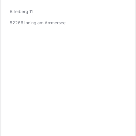
Billerberg 11
82266 Inning am Ammersee