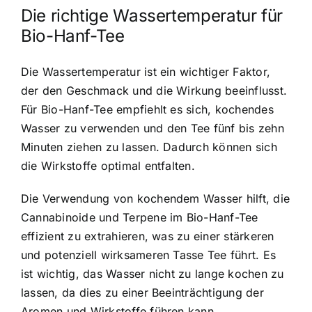
Die richtige Wassertemperatur für
Bio-Hanf-Tee
Die Wassertemperatur ist ein wichtiger Faktor,
der den Geschmack und die Wirkung beeinflusst.
Für Bio-Hanf-Tee empfiehlt es sich, kochendes
Wasser zu verwenden und den Tee fünf bis zehn
Minuten ziehen zu lassen. Dadurch können sich
die Wirkstoffe optimal entfalten.
Die Verwendung von kochendem Wasser hilft, die
Cannabinoide und Terpene im Bio-Hanf-Tee
effizient zu extrahieren, was zu einer stärkeren
und potenziell wirksameren Tasse Tee führt. Es
ist wichtig, das Wasser nicht zu lange kochen zu
lassen, da dies zu einer Beeinträchtigung der
Aromen und Wirkstoffe führen kann.