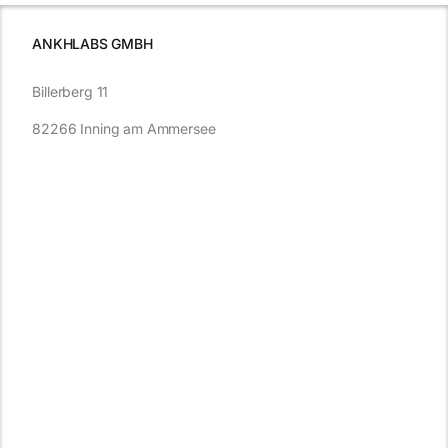
müssen
ANKHLABS GMBH
Billerberg 11
82266 Inning am Ammersee