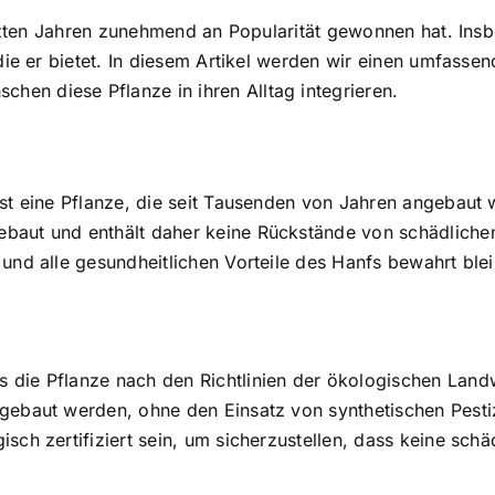
letzten Jahren zunehmend an Popularität gewonnen hat. Ins
 die er bietet. In diesem Artikel werden wir einen umfasse
en diese Pflanze in ihren Alltag integrieren.
ist eine Pflanze, die seit Tausenden von Jahren angebaut
baut und enthält daher keine Rückstände von schädlichen
 und alle gesundheitlichen Vorteile des Hanfs bewahrt ble
 die Pflanze nach den Richtlinien der ökologischen Land
ngebaut werden, ohne den Einsatz von synthetischen Pest
sch zertifiziert sein, um sicherzustellen, dass keine sch