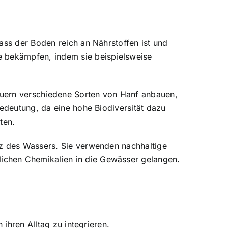
ass der Boden reich an Nährstoffen ist und
e bekämpfen, indem sie beispielsweise
Bauern verschiedene Sorten von Hanf anbauen,
Bedeutung, da eine hohe Biodiversität dazu
ten.
tz des Wassers. Sie verwenden nachhaltige
ichen Chemikalien in die Gewässer gelangen.
 ihren Alltag zu integrieren.