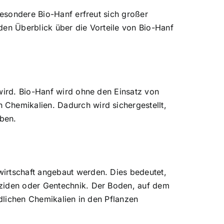
besondere Bio-Hanf erfreut sich großer
nden Überblick über die Vorteile von Bio-Hanf
 wird. Bio-Hanf wird ohne den Einsatz von
 Chemikalien. Dadurch wird sichergestellt,
iben.
wirtschaft angebaut werden. Dies bedeutet,
iziden oder Gentechnik. Der Boden, auf dem
ädlichen Chemikalien in den Pflanzen