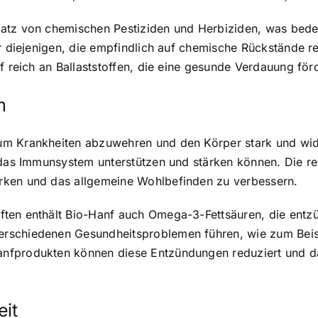
atz von chemischen Pestiziden und Herbiziden, was bedeut
r diejenigen, die empfindlich auf chemische Rückstände re
nf reich an Ballaststoffen, die eine gesunde Verdauung f
m
m Krankheiten abzuwehren und den Körper stark und wide
ie das Immunsystem unterstützen und stärken können. Die
rken und das allgemeine Wohlbefinden zu verbessern.
aften enthält Bio-Hanf auch Omega-3-Fettsäuren, die en
erschiedenen Gesundheitsproblemen führen, wie zum Bei
nfprodukten können diese Entzündungen reduziert und d
it