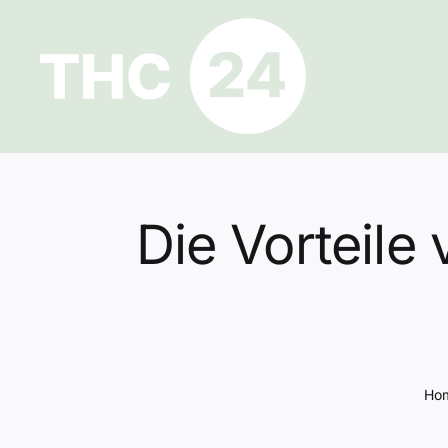
Zum
Inhalt
springen
Die Vorteile
Ho