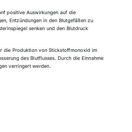
nf positive Auswirkungen auf die
en, Entzündungen in den Blutgefäßen zu
terinspiegel senken und den Blutdruck
für die Produktion von Stickstoffmonoxid im
besserung des Blutflusses. Durch die Einnahme
gen verringert werden.