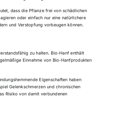
et, dass die Pflanze frei von schädlichen
agieren oder einfach nur eine natürlichere
ördern und Verstopfung vorbeugen können.
rstandsfähig zu halten. Bio-Hanf enthält
 regelmäßige Einnahme von Bio-Hanfprodukten
tzündungshemmende Eigenschaften haben
spiel Gelenkschmerzen und chronischen
as Risiko von damit verbundenen