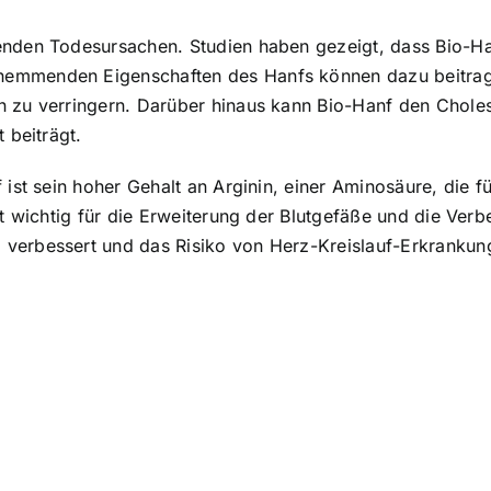
enden Todesursachen. Studien haben gezeigt, dass Bio-Ha
hemmenden Eigenschaften des Hanfs können dazu beitrag
n zu verringern. Darüber hinaus kann Bio-Hanf den Choles
 beiträgt.
 ist sein hoher Gehalt an Arginin, einer Aminosäure, die 
st wichtig für die Erweiterung der Blutgefäße und die Ver
verbessert und das Risiko von Herz-Kreislauf-Erkrankun