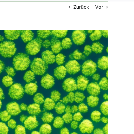
Zurück
Vor