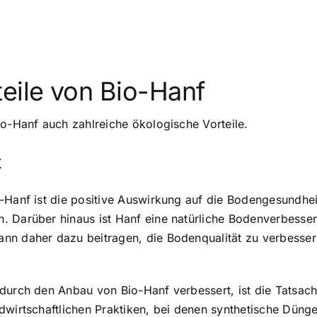
eile von Bio-Hanf
io-Hanf auch zahlreiche ökologische Vorteile.
t
-Hanf ist die positive Auswirkung auf die Bodengesundheit
. Darüber hinaus ist Hanf eine natürliche Bodenverbesser
nn daher dazu beitragen, die Bodenqualität zu verbesser
 durch den Anbau von Bio-Hanf verbessert, ist die Tatsac
ndwirtschaftlichen Praktiken, bei denen synthetische Dün