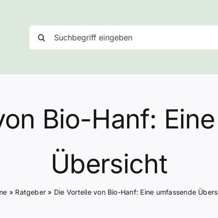
Suche
nach:
 von Bio-Hanf: Ei
Übersicht
me
»
Ratgeber
»
Die Vorteile von Bio-Hanf: Eine umfassende Übers