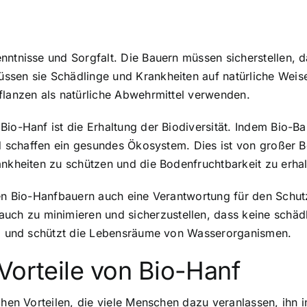
nntnisse und Sorgfalt. Die Bauern müssen sicherstellen, d
ssen sie Schädlinge und Krankheiten auf natürliche Weis
flanzen als natürliche Abwehrmittel verwenden.
Bio-Hanf ist die Erhaltung der Biodiversität. Indem Bio-
und schaffen ein gesundes Ökosystem. Dies ist von großer 
ankheiten zu schützen und die Bodenfruchtbarkeit zu erhal
aben Bio-Hanfbauern auch eine Verantwortung für den Schu
h zu minimieren und sicherzustellen, dass keine schädl
bei und schützt die Lebensräume von Wasserorganismen.
Vorteile von Bio-Hanf
hen Vorteilen, die viele Menschen dazu veranlassen, ihn in