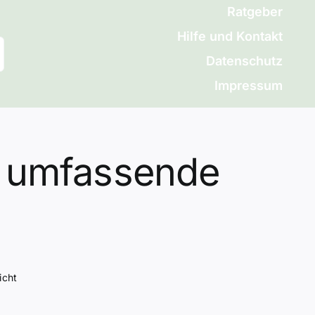
Ratgeber
Hilfe und Kontakt
Datenschutz
Impressum
ne umfassende
icht