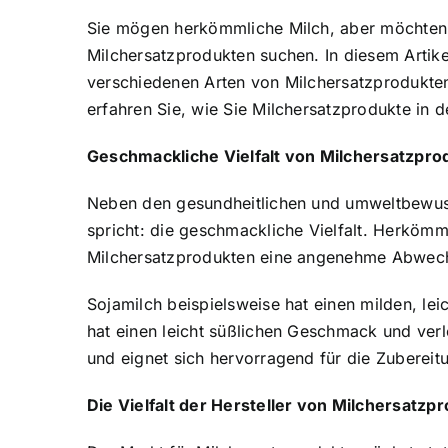
Sie mögen herkömmliche Milch, aber möchten
Milchersatzprodukten suchen. In diesem Artik
verschiedenen Arten von Milchersatzprodukten
erfahren Sie, wie Sie Milchersatzprodukte in
Geschmackliche Vielfalt von Milchersatzpro
Neben den gesundheitlichen und umweltbewuss
spricht: die geschmackliche Vielfalt. Herköm
Milchersatzprodukten eine angenehme Abwech
Sojamilch beispielsweise hat einen milden, le
hat einen leicht süßlichen Geschmack und ver
und eignet sich hervorragend für die Zubereit
Die Vielfalt der Hersteller von Milchersatzp