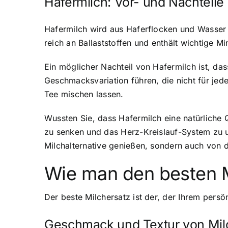
Hafermilch: Vor- und Nachteile
Hafermilch wird aus Haferflocken und Wasser h
reich an Ballaststoffen und enthält wichtige 
Ein möglicher Nachteil von Hafermilch ist, das
Geschmacksvariation führen, die nicht für jed
Tee mischen lassen.
Wussten Sie, dass Hafermilch eine natürliche Q
zu senken und das Herz-Kreislauf-System zu u
Milchalternative genießen, sondern auch von de
Wie man den besten Mi
Der beste Milchersatz ist der, der Ihrem pers
Geschmack und Textur von Mil