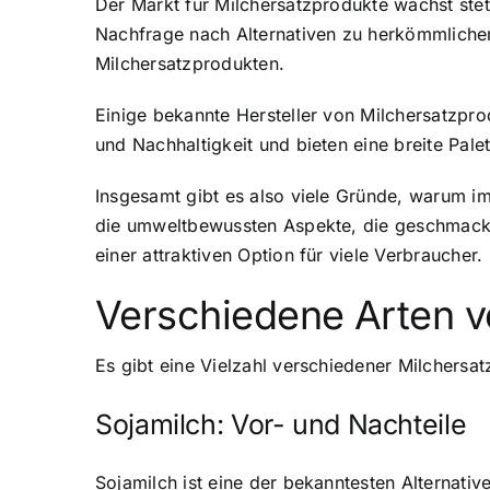
Der Markt für Milchersatzprodukte wächst stet
Nachfrage nach Alternativen zu herkömmlicher
Milchersatzprodukten.
Einige bekannte Hersteller von Milchersatzpr
und Nachhaltigkeit und bieten eine breite Pal
Insgesamt gibt es also viele Gründe, warum i
die umweltbewussten Aspekte, die geschmackl
einer attraktiven Option für viele Verbraucher.
Verschiedene Arten v
Es gibt eine Vielzahl verschiedener Milchersa
Sojamilch: Vor- und Nachteile
Sojamilch ist eine der bekanntesten Alternativ