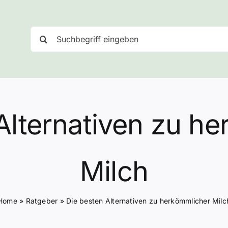
Suche
nach:
Alternativen zu h
Milch
Home
»
Ratgeber
»
Die besten Alternativen zu herkömmlicher Milc