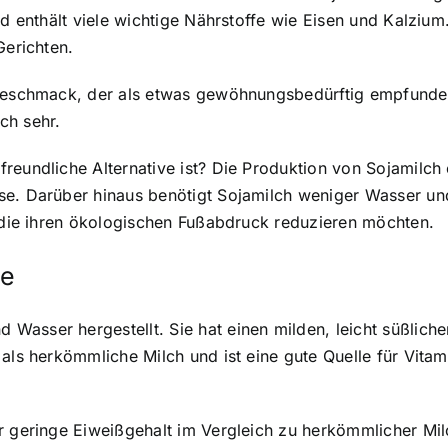
nd enthält viele wichtige Nährstoffe wie Eisen und Kalzium.
Gerichten.
r Geschmack, der als etwas gewöhnungsbedürftig empfun
ch sehr.
reundliche Alternative ist? Die Produktion von Sojamilch
se. Darüber hinaus benötigt Sojamilch weniger Wasser un
, die ihren ökologischen Fußabdruck reduzieren möchten.
le
Wasser hergestellt. Sie hat einen milden, leicht süßlic
als herkömmliche Milch und ist eine gute Quelle für Vitami
er geringe Eiweißgehalt im Vergleich zu herkömmlicher Mi