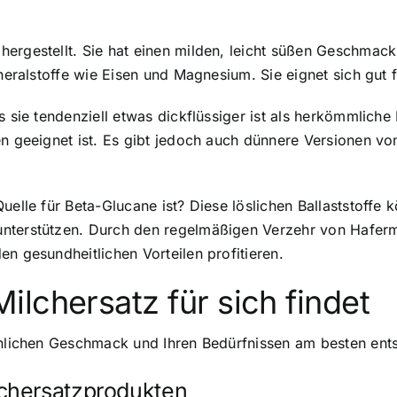
ergestellt. Sie hat einen milden, leicht süßen Geschmack
Mineralstoffe wie Eisen und Magnesium. Sie eignet sich gu
s sie tendenziell etwas dickflüssiger ist als herkömmliche
en geeignet ist. Es gibt jedoch auch dünnere Versionen von
uelle für Beta-Glucane ist? Diese löslichen Ballaststoffe
nterstützen. Durch den regelmäßigen Verzehr von Hafermil
n gesundheitlichen Vorteilen profitieren.
lchersatz für sich findet
önlichen Geschmack und Ihren Bedürfnissen am besten entsp
chersatzprodukten