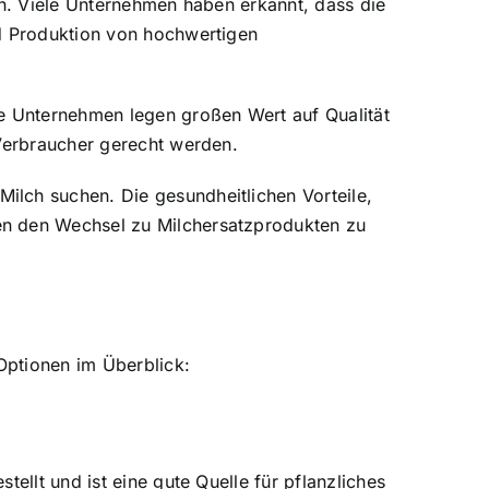
en. Viele Unternehmen haben erkannt, dass die
nd Produktion von hochwertigen
se Unternehmen legen großen Wert auf Qualität
 Verbraucher gerecht werden.
ilch suchen. Die gesundheitlichen Vorteile,
en den Wechsel zu Milchersatzprodukten zu
 Optionen im Überblick:
ellt und ist eine gute Quelle für pflanzliches