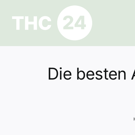
Zum
Inhalt
springen
Die besten 