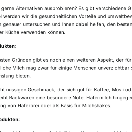
 gerne Alternativen ausprobieren? Es gibt verschiedene
el werden wir die gesundheitlichen Vorteile und umweltb
 genauer untersuchen und Ihnen dabei helfen, den besten
 der Küche verwenden können.
dukten:
ten Gründen gibt es noch einen weiteren Aspekt, der fü
mliche Milch mag zwar für einige Menschen unverzichtbar
slung bieten.
icht nussigen Geschmack, der sich gut für Kaffee, Müsli 
leiht Backwaren eine besondere Note. Hafermilch hingege
ung von Haferbrei oder als Basis für Milchshakes.
rodukten: