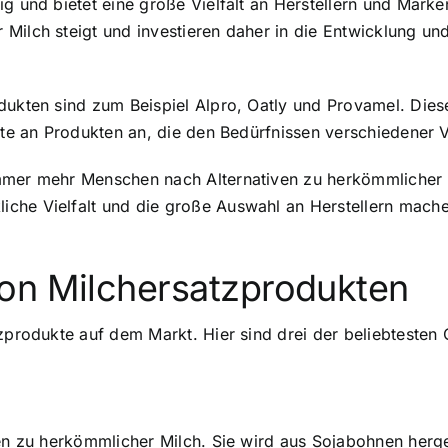
ig und bietet eine große Vielfalt an Herstellern und Mark
 Milch steigt und investieren daher in die Entwicklung u
odukten sind zum Beispiel Alpro, Oatly und Provamel. Die
ette an Produkten an, die den Bedürfnissen verschiedener
mmer mehr Menschen nach Alternativen zu herkömmlicher M
iche Vielfalt und die große Auswahl an Herstellern mach
on Milchersatzprodukten
tzprodukte auf dem Markt. Hier sind drei der beliebtesten
en zu herkömmlicher Milch. Sie wird aus Sojabohnen hergest