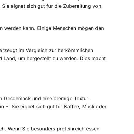
 Sie eignet sich gut für die Zubereitung von
den werden kann. Einige Menschen mögen den
 erzeugt im Vergleich zur herkömmlichen
d Land, um hergestellt zu werden. Dies macht
hen Geschmack und eine cremige Textur.
n E. Sie eignet sich gut für Kaffee, Müsli oder
lch. Wenn Sie besonders proteinreich essen