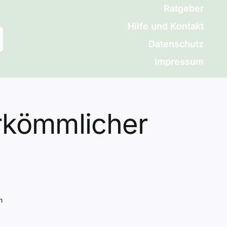
Ratgeber
Hilfe und Kontakt
Datenschutz
Impressum
erkömmlicher
h