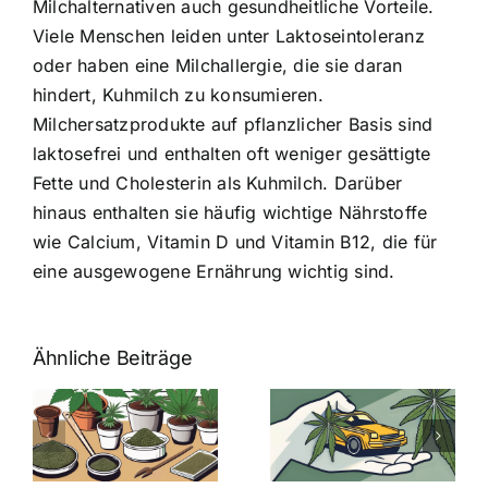
Milchalternativen auch gesundheitliche Vorteile.
Viele Menschen leiden unter Laktoseintoleranz
oder haben eine Milchallergie, die sie daran
hindert, Kuhmilch zu konsumieren.
Milchersatzprodukte auf pflanzlicher Basis sind
laktosefrei und enthalten oft weniger gesättigte
Fette und Cholesterin als Kuhmilch. Darüber
hinaus enthalten sie häufig wichtige Nährstoffe
wie Calcium, Vitamin D und Vitamin B12, die für
eine ausgewogene Ernährung wichtig sind.
Ähnliche Beiträge
Neue THC-
Grenzwert-
Cannabis
men
Regelung:
Samen
:
Was Sie über
kaufen: Alles
Cannabis und
was Sie