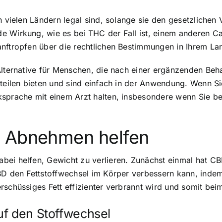
n vielen Ländern legal sind, solange sie den gesetzlichen 
de Wirkung, wie es bei THC der Fall ist, einem anderen 
nftropfen über die rechtlichen Bestimmungen in Ihrem La
 Alternative für Menschen, die nach einer ergänzenden B
teilen bieten und sind einfach in der Anwendung. Wenn Sie
ksprache mit einem Arzt halten, insbesondere wenn Sie b
m Abnehmen helfen
bei helfen, Gewicht zu verlieren. Zunächst einmal hat C
CBD den Fettstoffwechsel im Körper verbessern kann, inde
rschüssiges Fett effizienter verbrannt wird und somit bei
uf den Stoffwechsel