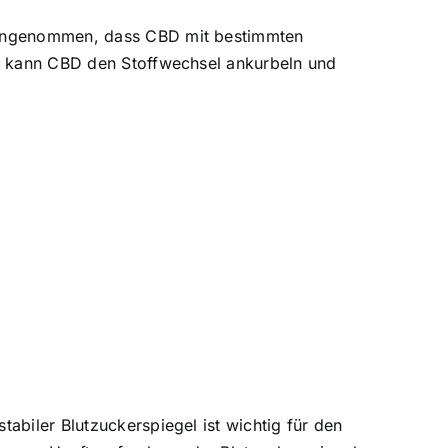
rd angenommen, dass CBD mit bestimmten
ion kann CBD den Stoffwechsel ankurbeln und
tabiler Blutzuckerspiegel ist wichtig für den