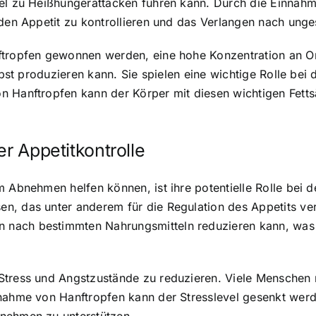
gel zu Heißhungerattacken führen kann. Durch die Einnah
 den Appetit zu kontrollieren und das Verlangen nach ung
nftropfen gewonnen werden, eine hohe Konzentration an 
elbst produzieren kann. Sie spielen eine wichtige Rolle be
n Hanftropfen kann der Körper mit diesen wichtigen Fett
er Appetitkontrolle
 Abnehmen helfen können, ist ihre potentielle Rolle bei d
, das unter anderem für die Regulation des Appetits veran
nach bestimmten Nahrungsmitteln reduzieren kann, was 
 Stress und Angstzustände zu reduzieren. Viele Menschen
nnahme von Hanftropfen kann der Stresslevel gesenkt wer