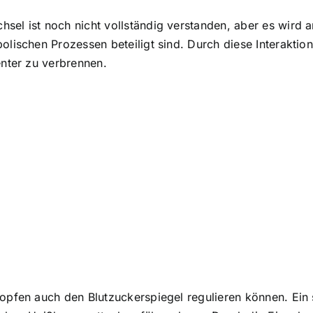
hsel ist noch nicht vollständig verstanden, aber es wi
bolischen Prozessen beteiligt sind. Durch diese Interakt
enter zu verbrennen.
opfen auch den Blutzuckerspiegel regulieren können. Ein s