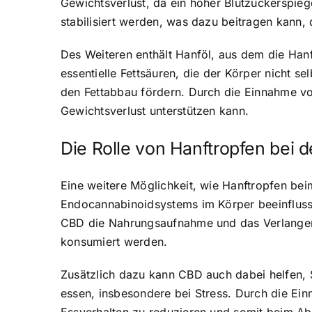
Gewichtsverlust, da ein hoher Blutzuckerspie
stabilisiert werden, was dazu beitragen kann,
Des Weiteren enthält Hanföl, aus dem die Ha
essentielle Fettsäuren, die der Körper nicht s
den Fettabbau fördern. Durch die Einnahme vo
Gewichtsverlust unterstützen kann.
Die Rolle von Hanftropfen bei d
Eine weitere Möglichkeit, wie Hanftropfen beim
Endocannabinoidsystems im Körper beeinflussen
CBD die Nahrungsaufnahme und das Verlangen 
konsumiert werden.
Zusätzlich dazu kann CBD auch dabei helfen,
essen, insbesondere bei Stress. Durch die Ei