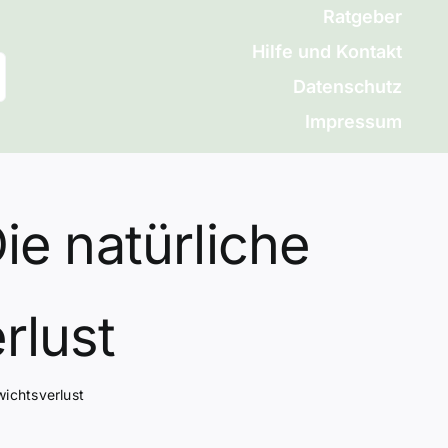
Ratgeber
Hilfe und Kontakt
Datenschutz
Impressum
e natürliche
rlust
ichtsverlust