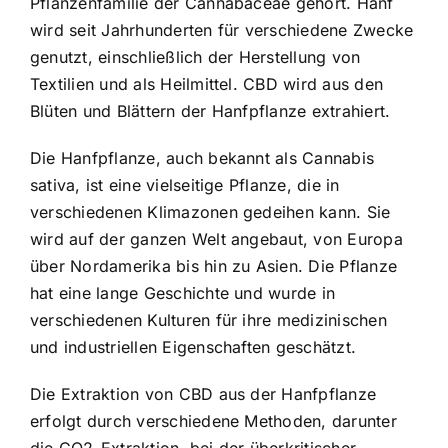
Pflanzenfamilie der Cannabaceae gehört. Hanf
wird seit Jahrhunderten für verschiedene Zwecke
genutzt, einschließlich der Herstellung von
Textilien und als Heilmittel. CBD wird aus den
Blüten und Blättern der Hanfpflanze extrahiert.
Die Hanfpflanze, auch bekannt als Cannabis
sativa, ist eine vielseitige Pflanze, die in
verschiedenen Klimazonen gedeihen kann. Sie
wird auf der ganzen Welt angebaut, von Europa
über Nordamerika bis hin zu Asien. Die Pflanze
hat eine lange Geschichte und wurde in
verschiedenen Kulturen für ihre medizinischen
und industriellen Eigenschaften geschätzt.
Die Extraktion von CBD aus der Hanfpflanze
erfolgt durch verschiedene Methoden, darunter
die CO2-Extraktion, bei der überkritischer