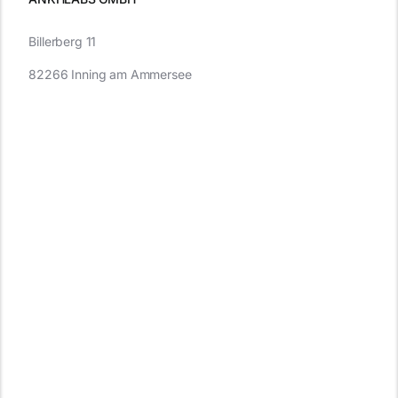
Billerberg 11
82266 Inning am Ammersee