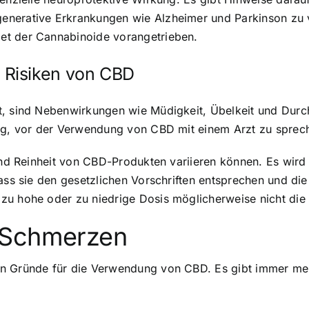
enerative Erkrankungen wie Alzheimer und Parkinson zu 
et der Cannabinoide vorangetrieben.
 Risiken von CBD
t, sind Nebenwirkungen wie Müdigkeit, Übelkeit und Durc
tig, vor der Verwendung von CBD mit einem Arzt zu sprec
t und Reinheit von CBD-Produkten variieren können. Es wi
dass sie den gesetzlichen Vorschriften entsprechen und d
zu hohe oder zu niedrige Dosis möglicherweise nicht die 
 Schmerzen
en Gründe für die Verwendung von CBD. Es gibt immer me