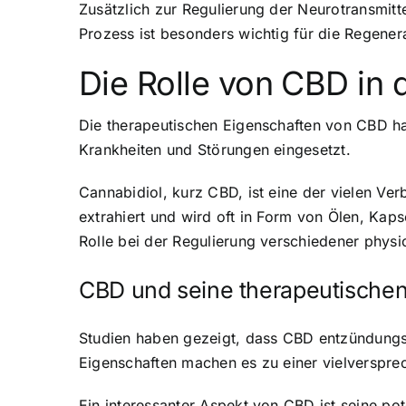
Zusätzlich zur Regulierung der Neurotransmitt
Prozess ist besonders wichtig für die Regene
Die Rolle von CBD in 
Die therapeutischen Eigenschaften von CBD h
Krankheiten und Störungen eingesetzt.
Cannabidiol, kurz CBD, ist eine der vielen V
extrahiert und wird oft in Form von Ölen, Ka
Rolle bei der Regulierung verschiedener phys
CBD und seine therapeutischen
Studien haben gezeigt, dass CBD entzündungs
Eigenschaften machen es zu einer vielverspre
Ein interessanter Aspekt von CBD ist seine po