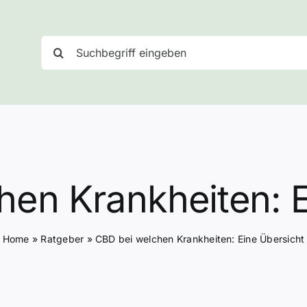
Suche
nach:
hen Krankheiten: E
Home
»
Ratgeber
»
CBD bei welchen Krankheiten: Eine Übersicht