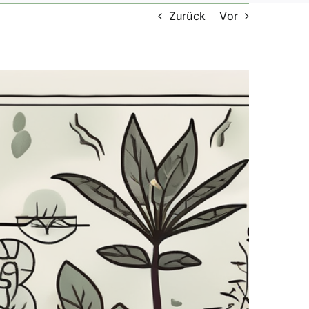
Zurück
Vor