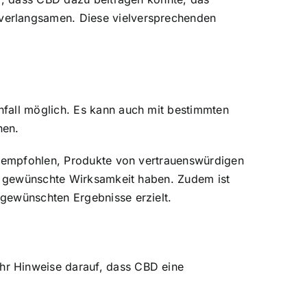
verlangsamen. Diese vielversprechenden
hfall möglich. Es kann auch mit bestimmten
hen.
rd empfohlen, Produkte von vertrauenswürdigen
ie gewünschte Wirksamkeit haben. Zudem ist
gewünschten Ergebnisse erzielt.
hr Hinweise darauf, dass CBD eine