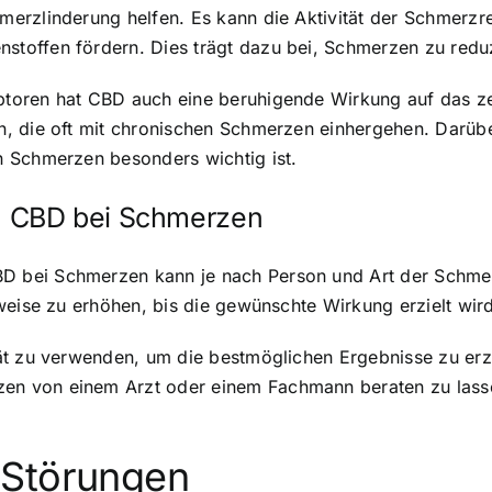
erzlinderung helfen. Es kann die Aktivität der Schmerzr
toffen fördern. Dies trägt dazu bei, Schmerzen zu red
toren hat CBD auch eine beruhigende Wirkung auf das z
, die oft mit chronischen Schmerzen einhergehen. Darübe
 Schmerzen besonders wichtig ist.
 CBD bei Schmerzen
bei Schmerzen kann je nach Person und Art der Schmerze
weise zu erhöhen, bis die gewünschte Wirkung erzielt wird
t zu verwenden, um die bestmöglichen Ergebnisse zu erzie
n von einem Arzt oder einem Fachmann beraten zu lassen
 Störungen