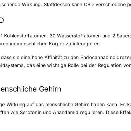
uschende Wirkung. Stattdessen kann CBD verschiedene po
BD
1 Kohlenstoffatomen, 30 Wasserstoffatomen und 2 Sauerst
ren im menschlichen Körper zu interagieren.
, dass sie eine hohe Affinität zu den Endocannabinoidrez
idsystems, das eine wichtige Rolle bei der Regulation 
menschliche Gehirn
ige Wirkung auf das menschliche Gehirn haben kann. Es ka
ffen wie Serotonin und Anandamid regulieren. Diese Effek