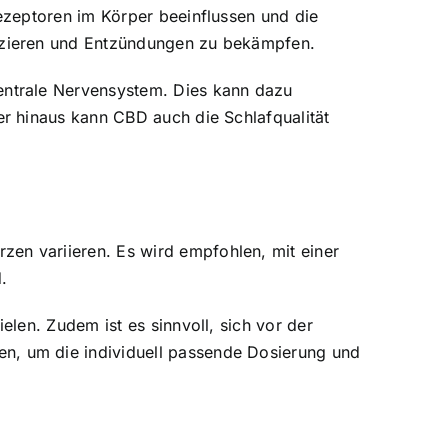
ezeptoren im Körper beeinflussen und die
uzieren und Entzündungen zu bekämpfen.
entrale Nervensystem. Dies kann dazu
r hinaus kann CBD auch die Schlafqualität
n variieren. Es wird empfohlen, mit einer
.
len. Zudem ist es sinnvoll, sich vor der
, um die individuell passende Dosierung und