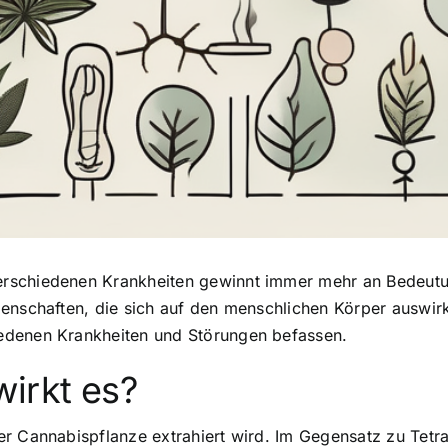
rschiedenen Krankheiten gewinnt immer mehr an Bedeutun
genschaften, die sich auf den menschlichen Körper auswir
edenen Krankheiten und Störungen befassen.
irkt es?
der Cannabispflanze extrahiert wird. Im Gegensatz zu Te