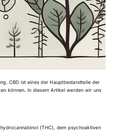
g. CBD ist eines der Hauptbestandteile der
ken können. In diesem Artikel werden wir uns
trahydrocannabinol (THC), dem psychoaktiven