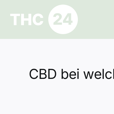
Zum
Inhalt
springen
CBD bei welc