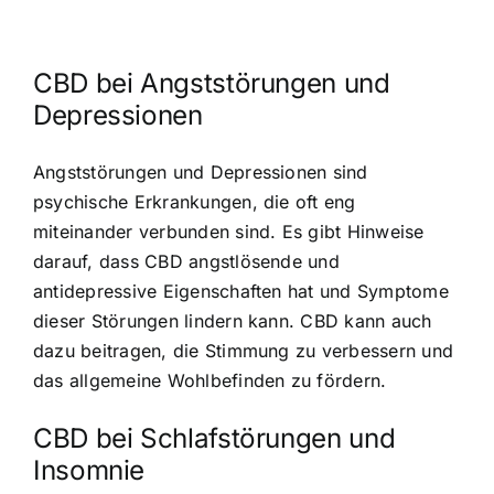
CBD bei Angststörungen und
Depressionen
Angststörungen und Depressionen sind
psychische Erkrankungen, die oft eng
miteinander verbunden sind. Es gibt Hinweise
darauf, dass CBD angstlösende und
antidepressive Eigenschaften hat und Symptome
dieser Störungen lindern kann. CBD kann auch
dazu beitragen, die Stimmung zu verbessern und
das allgemeine Wohlbefinden zu fördern.
CBD bei Schlafstörungen und
Insomnie