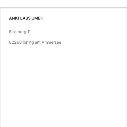
wissen
müssen
ANKHLABS GMBH
Billerberg 11
82266 Inning am Ammersee