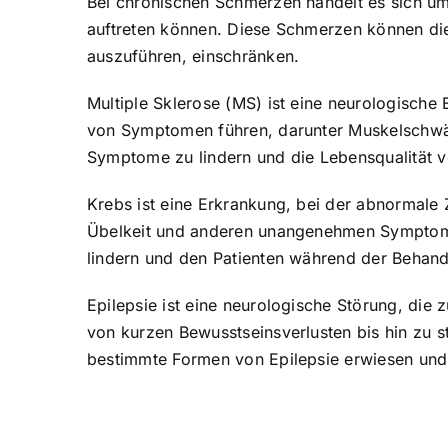
Bei chronischen Schmerzen handelt es sich u
auftreten können. Diese Schmerzen können die L
auszuführen, einschränken.
Multiple Sklerose (MS) ist eine neurologische
von Symptomen führen, darunter Muskelschwäc
Symptome zu lindern und die Lebensqualität v
Krebs ist eine Erkrankung, bei der abnormale
Übelkeit und anderen unangenehmen Symptomen
lindern und den Patienten während der Behand
Epilepsie ist eine neurologische Störung, die
von kurzen Bewusstseinsverlusten bis hin zu 
bestimmte Formen von Epilepsie erwiesen und 