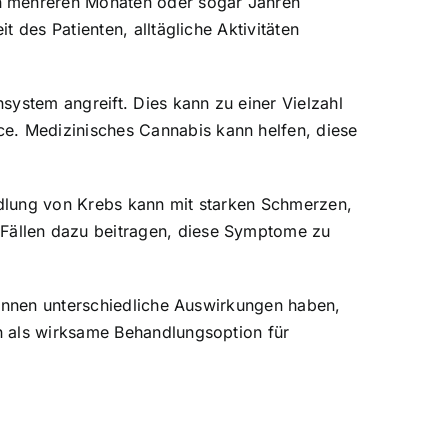
on mehreren Monaten oder sogar Jahren
 des Patienten, alltägliche Aktivitäten
system angreift. Dies kann zu einer Vielzahl
. Medizinisches Cannabis kann helfen, diese
ndlung von Krebs kann mit starken Schmerzen,
Fällen dazu beitragen, diese Symptome zu
können unterschiedliche Auswirkungen haben,
h als wirksame Behandlungsoption für