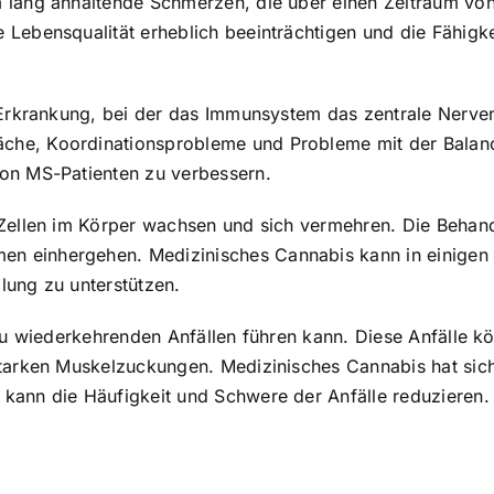
m lang anhaltende Schmerzen, die über einen Zeitraum v
ebensqualität erheblich beeinträchtigen und die Fähigkeit
 Erkrankung, bei der das Immunsystem das zentrale Nerven
he, Koordinationsprobleme und Probleme mit der Balance
on MS-Patienten zu verbessern.
 Zellen im Körper wachsen und sich vermehren. Die Beha
 einhergehen. Medizinisches Cannabis kann in einigen 
lung zu unterstützen.
 zu wiederkehrenden Anfällen führen kann. Diese Anfälle 
starken Muskelzuckungen. Medizinisches Cannabis hat sic
kann die Häufigkeit und Schwere der Anfälle reduzieren.