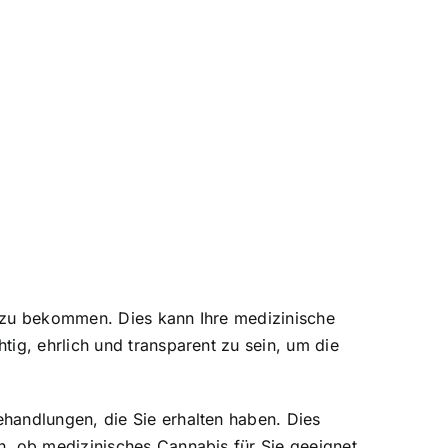
n zu bekommen. Dies kann Ihre medizinische
ig, ehrlich und transparent zu sein, um die
handlungen, die Sie erhalten haben. Dies
n, ob medizinisches Cannabis für Sie geeignet