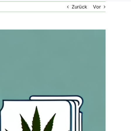
Zurück
Vor