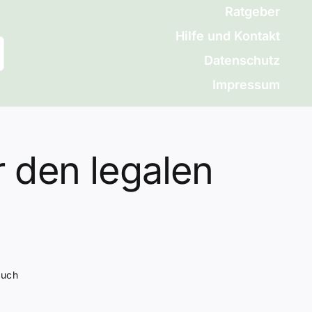
Ratgeber
Hilfe und Kontakt
Datenschutz
Impressum
r den legalen
auch