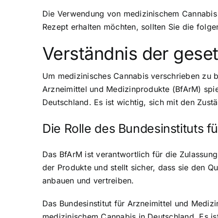
Die Verwendung von medizinischem Cannabis is
Rezept erhalten möchten, sollten Sie die fol
Verständnis der gese
Um medizinisches Cannabis verschrieben zu b
Arzneimittel und Medizinprodukte (BfArM) spi
Deutschland. Es ist wichtig, sich mit den Zus
Die Rolle des Bundesinstituts f
Das BfArM ist verantwortlich für die Zulassu
der Produkte und stellt sicher, dass sie den 
anbauen und vertreiben.
Das Bundesinstitut für Arzneimittel und Medizi
medizinischem Cannabis in Deutschland. Es is