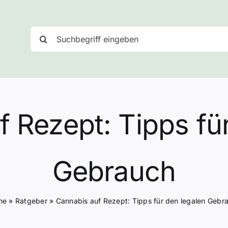
Suche
nach:
 Rezept: Tipps fü
Gebrauch
me
»
Ratgeber
»
Cannabis auf Rezept: Tipps für den legalen Gebr