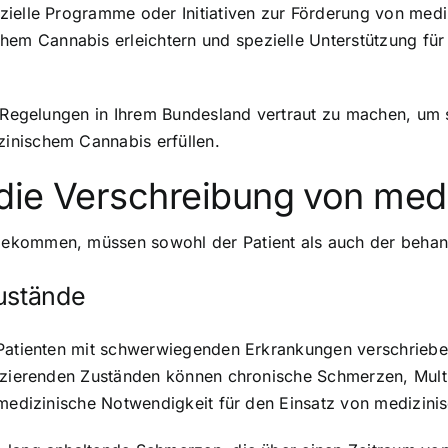
zielle Programme oder Initiativen zur Förderung von medi
 Cannabis erleichtern und spezielle Unterstützung für P
n Regelungen in Ihrem Bundesland vertraut zu machen, um 
inischem Cannabis erfüllen.
die Verschreibung von med
kommen, müssen sowohl der Patient als auch der behande
Zustände
r Patienten mit schwerwiegenden Erkrankungen verschrie
fizierenden Zuständen können chronische Schmerzen, Multi
 medizinische Notwendigkeit für den Einsatz von medizini