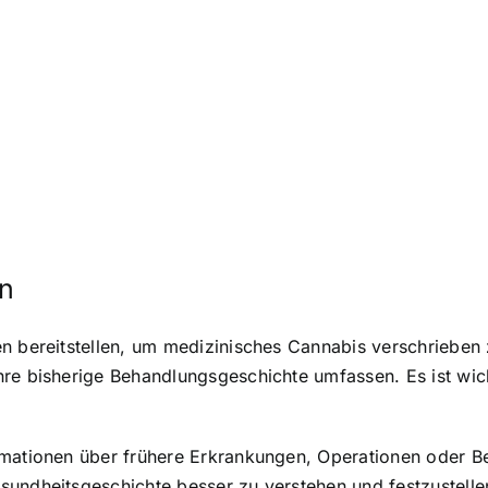
en
en bereitstellen, um medizinisches Cannabis verschriebe
re bisherige Behandlungsgeschichte umfassen. Es ist wicht
rmationen über frühere Erkrankungen, Operationen oder Be
sundheitsgeschichte besser zu verstehen und festzustelle