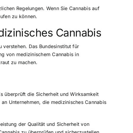
tzlichen Regelungen. Wenn Sie Cannabis auf
aufen zu können.
dizinisches Cannabis
verstehen. Das Bundesinstitut für
ung von medizinischem Cannabis in
traut zu machen.
s überprüft die Sicherheit und Wirksamkeit
en an Unternehmen, die medizinisches Cannabis
eistung der Qualität und Sicherheit von
Cannabis zu überprüfen und sicherzustellen,