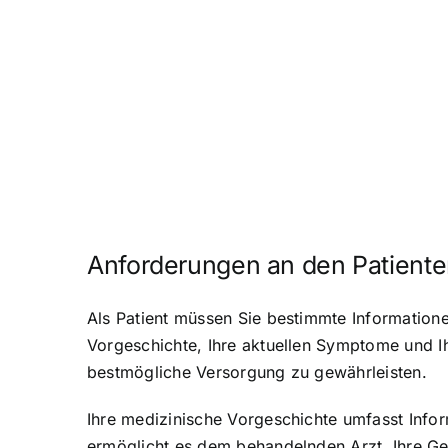
Anforderungen an den Patient
Als Patient müssen Sie bestimmte Information
Vorgeschichte, Ihre aktuellen Symptome und Ih
bestmögliche Versorgung zu gewährleisten.
Ihre medizinische Vorgeschichte umfasst Info
ermöglicht es dem behandelnden Arzt, Ihre Ge