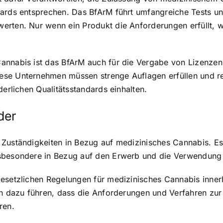
dards entsprechen. Das BfArM führt umfangreiche Tests u
erten. Nur wenn ein Produkt die Anforderungen erfüllt, 
annabis ist das BfArM auch für die Vergabe von Lizenzen
ese Unternehmen müssen strenge Auflagen erfüllen und r
derlichen Qualitätsstandards einhalten.
der
Zuständigkeiten in Bezug auf medizinisches Cannabis. Es 
nsbesondere in Bezug auf den Erwerb und die Verwendun
gesetzlichen Regelungen für medizinisches Cannabis inner
ann dazu führen, dass die Anforderungen und Verfahren zu
ren.