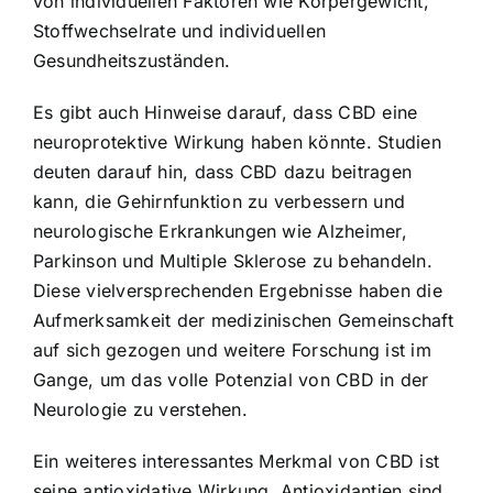
von individuellen Faktoren wie Körpergewicht,
Stoffwechselrate und individuellen
Gesundheitszuständen.
Es gibt auch Hinweise darauf, dass CBD eine
neuroprotektive Wirkung haben könnte. Studien
deuten darauf hin, dass CBD dazu beitragen
kann, die Gehirnfunktion zu verbessern und
neurologische Erkrankungen wie Alzheimer,
Parkinson und Multiple Sklerose zu behandeln.
Diese vielversprechenden Ergebnisse haben die
Aufmerksamkeit der medizinischen Gemeinschaft
auf sich gezogen und weitere Forschung ist im
Gange, um das volle Potenzial von CBD in der
Neurologie zu verstehen.
Ein weiteres interessantes Merkmal von CBD ist
seine antioxidative Wirkung. Antioxidantien sind