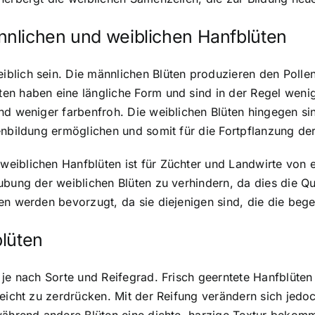
nlichen und weiblichen Hanfblüten
blich sein. Die männlichen Blüten produzieren den Pollen
n haben eine längliche Form und sind in der Regel weniger
ind weniger farbenfroh. Die weiblichen Blüten hingegen s
menbildung ermöglichen und somit für die Fortpflanzung d
eiblichen Hanfblüten ist für Züchter und Landwirte von 
ubung der weiblichen Blüten zu verhindern, da dies die Qu
gen werden bevorzugt, da sie diejenigen sind, die die be
blüten
 je nach Sorte und Reifegrad. Frisch geerntete Hanfblüten
leicht zu zerdrücken. Mit der Reifung verändern sich jedo