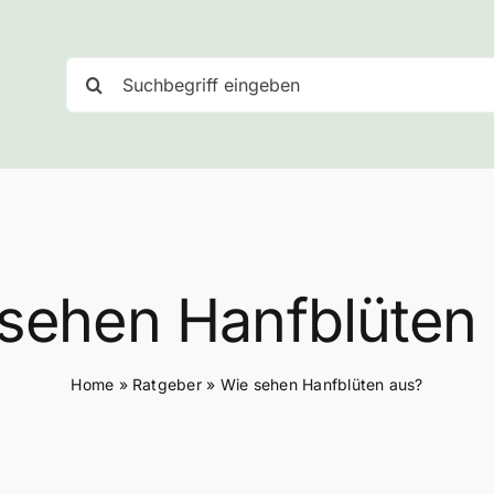
Suche
nach:
sehen Hanfblüten
Home
»
Ratgeber
»
Wie sehen Hanfblüten aus?