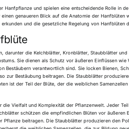
der Hanfpflanze und spielen eine entscheidende Rolle in d
r einen genaueren Blick auf die Anatomie der Hanfblüten 
ie erkunden und die gesetzliche Regelung von Hanfblüten d
fblüte
, darunter die Kelchblätter, Kronblätter, Staubblätter un
stums. Sie dienen als Schutz vor äußeren Einflüssen wie 
von Bestäubern verantwortlich sind. Sie locken Bienen, Sc
 so zur Bestäubung beitragen. Die Staubblätter produziere
ten ist der Teil der Blüte, der die weiblichen Samenzelle
ür die Vielfalt und Komplexität der Pflanzenwelt. Jeder Tei
lchblätter schützen die empfindlichen Blüten vor äußeren E
Pflanze beitragen. Die Staubblätter produzieren den Poll
eherbergt die weiblichen Samenzellen, die zur Bildung ne