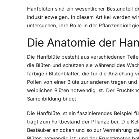
Hanfblüten sind ein wesentlicher Bestandteil 
Industriezweigen. In diesem Artikel werden wi
untersuchen, ihre Rolle in der Pflanzenbiolog
Die Anatomie der Han
Die Hanfblüte besteht aus verschiedenen Teilen
die Blüten und schützen sie während des Wach
farbigen Blütenblätter, die für die Anziehung 
Pollen von einer Blüte zur anderen tragen und
weiblichen Blüten notwendig ist. Der Fruchtkno
Samenbildung bildet.
Die Hanfblüte ist ein faszinierendes Beispiel f
trägt zum Fortbestand der Pflanze bei. Die Ke
Bestäuber anlocken und so zur Vermehrung der 
Blüten notwendig ist, und der Fruchtknoten b