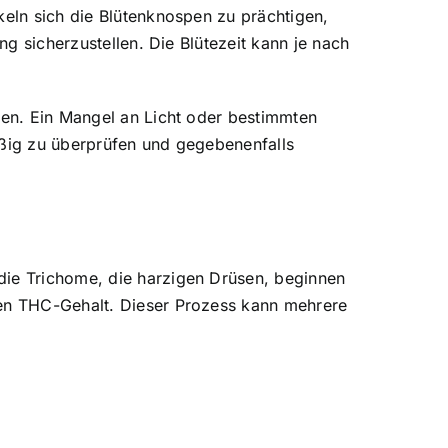
keln sich die Blütenknospen zu prächtigen,
ng sicherzustellen. Die Blütezeit kann je nach
gen. Ein Mangel an Licht oder bestimmten
äßig zu überprüfen und gegebenenfalls
die Trichome, die harzigen Drüsen, beginnen
ten THC-Gehalt. Dieser Prozess kann mehrere