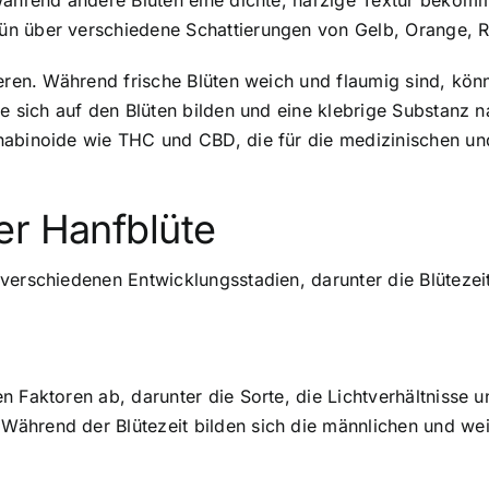
während andere Blüten eine dichte, harzige Textur bekomme
n über verschiedene Schattierungen von Gelb, Orange, Rot
eren. Während frische Blüten weich und flaumig sind, könn
ie sich auf den Blüten bilden und eine klebrige Substanz
nabinoide wie THC und CBD, die für die medizinischen u
er Hanfblüte
verschiedenen Entwicklungsstadien, darunter die Blütezeit
n Faktoren ab, darunter die Sorte, die Lichtverhältnisse
ährend der Blütezeit bilden sich die männlichen und wei