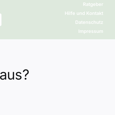
Ratgeber
Hilfe und Kontakt
Datenschutz
Impressum
 aus?