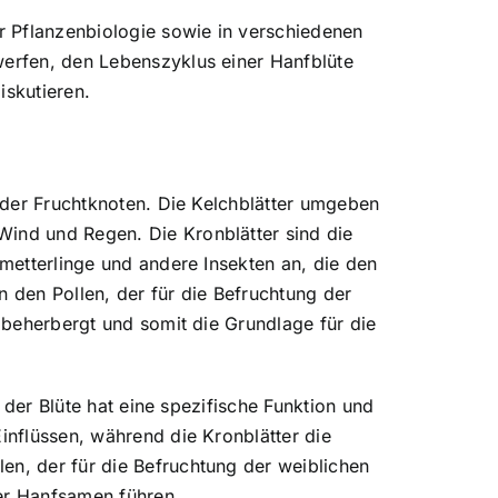
er Pflanzenbiologie sowie in verschiedenen
werfen, den Lebenszyklus einer Hanfblüte
iskutieren.
d der Fruchtknoten. Die Kelchblätter umgeben
Wind und Regen. Die Kronblätter sind die
hmetterlinge und andere Insekten an, die den
n den Pollen, der für die Befruchtung der
n beherbergt und somit die Grundlage für die
l der Blüte hat eine spezifische Funktion und
inflüssen, während die Kronblätter die
en, der für die Befruchtung der weiblichen
uer Hanfsamen führen.