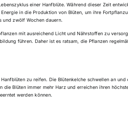
 Lebenszyklus einer Hanfblüte. Während dieser Zeit entwic
 Energie in die Produktion von Blüten, um ihre Fortpflanzu
s und zwölf Wochen dauern.
fpflanzen mit ausreichend Licht und Nährstoffen zu versor
bildung führen. Daher ist es ratsam, die Pflanzen regelm
Hanfblüten zu reifen. Die Blütenkelche schwellen an und 
ren die Blüten immer mehr Harz und erreichen ihren höchs
geerntet werden können.