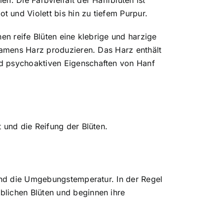
n. Die Farbvielfalt der Hanfblüten ist
 und Violett bis hin zu tiefem Purpur.
en reife Blüten eine klebrige und harzige
 namens Harz produzieren. Das Harz enthält
nd psychoaktiven Eigenschaften von Hanf
 und die Reifung der Blüten.
 und die Umgebungstemperatur. In der Regel
blichen Blüten und beginnen ihre