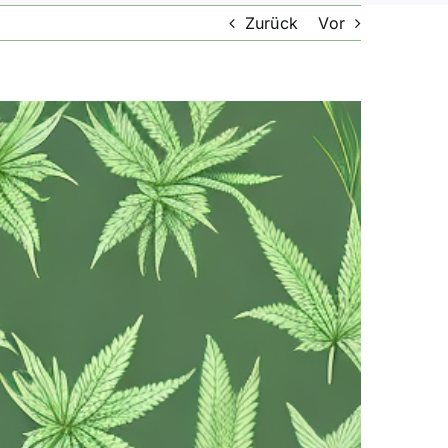
Zurück
Vor