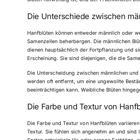
Die Unterschiede zwischen män
Hanfblüten können entweder männlich oder wei
Samenzellen beherbergen. Die männlichen Blüte
dienen hauptsächlich der Fortpflanzung und s
Erscheinung. Sie sind diejenigen, die die Sa
Die Unterscheidung zwischen männlichen und w
werden oft entfernt, um eine ungewollte Bestä
beeinträchtigen kann. Weibliche Blüten hinge
Die Farbe und Textur von Hanf
Die Farbe und Textur von Hanfblüten variieren
Textur. Sie fühlen sich angenehm an und sind 