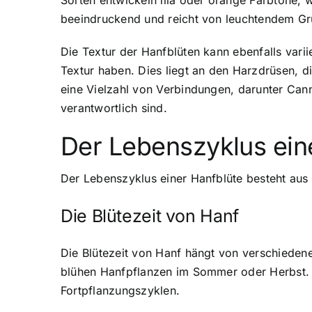
Sorten entwickeln lila oder orange Farbtöne, 
beeindruckend und reicht von leuchtendem Grü
Die Textur der Hanfblüten kann ebenfalls varii
Textur haben. Dies liegt an den Harzdrüsen, d
eine Vielzahl von Verbindungen, darunter Can
verantwortlich sind.
Der Lebenszyklus ein
Der Lebenszyklus einer Hanfblüte besteht aus 
Die Blütezeit von Hanf
Die Blütezeit von Hanf hängt von verschiedene
blühen Hanfpflanzen im Sommer oder Herbst. W
Fortpflanzungszyklen.