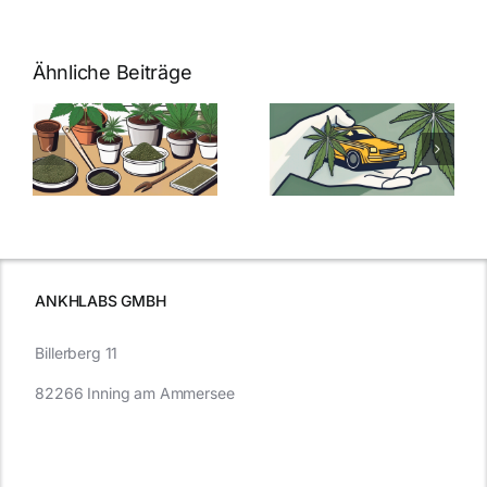
Ähnliche Beiträge
Neue THC-
Grenzwert-
Cannabis
men
Regelung:
Samen
:
Was Sie über
kaufen: Alles
Cannabis und
was Sie
e
Autofahren
wissen sollten
wissen
müssen
ANKHLABS GMBH
Billerberg 11
82266 Inning am Ammersee