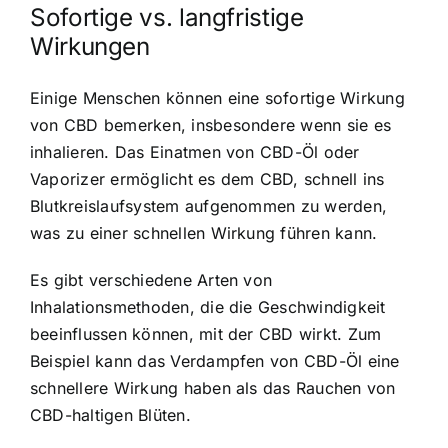
Sofortige vs. langfristige
Wirkungen
Einige Menschen können eine sofortige Wirkung
von CBD bemerken, insbesondere wenn sie es
inhalieren. Das Einatmen von CBD-Öl oder
Vaporizer ermöglicht es dem CBD, schnell ins
Blutkreislaufsystem aufgenommen zu werden,
was zu einer schnellen Wirkung führen kann.
Es gibt verschiedene Arten von
Inhalationsmethoden, die die Geschwindigkeit
beeinflussen können, mit der CBD wirkt. Zum
Beispiel kann das Verdampfen von CBD-Öl eine
schnellere Wirkung haben als das Rauchen von
CBD-haltigen Blüten.