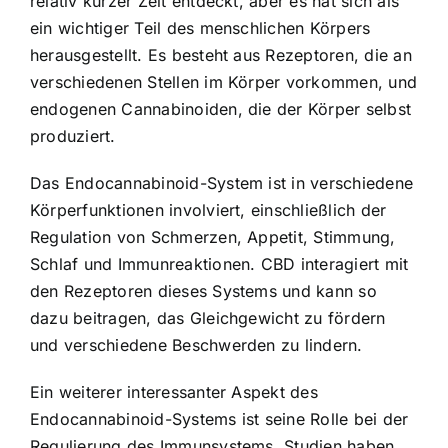
relativ kurzer Zeit entdeckt, aber es hat sich als
ein wichtiger Teil des menschlichen Körpers
herausgestellt. Es besteht aus Rezeptoren, die an
verschiedenen Stellen im Körper vorkommen, und
endogenen Cannabinoiden, die der Körper selbst
produziert.
Das Endocannabinoid-System ist in verschiedene
Körperfunktionen involviert, einschließlich der
Regulation von Schmerzen, Appetit, Stimmung,
Schlaf und Immunreaktionen. CBD interagiert mit
den Rezeptoren dieses Systems und kann so
dazu beitragen, das Gleichgewicht zu fördern
und verschiedene Beschwerden zu lindern.
Ein weiterer interessanter Aspekt des
Endocannabinoid-Systems ist seine Rolle bei der
Regulierung des Immunsystems
. Studien haben