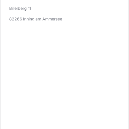
Billerberg 11
82266 Inning am Ammersee