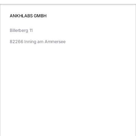
müssen
ANKHLABS GMBH
Billerberg 11
82266 Inning am Ammersee