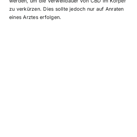
werden, um die Verweildauer von CBD im Körper
zu verkürzen. Dies sollte jedoch nur auf Anraten
eines Arztes erfolgen.