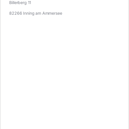
Billerberg 11
82266 Inning am Ammersee