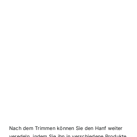
Nach dem Trimmen können Sie den Hanf weiter
veredeln, indem Sie ihn in verschiedene Produkte