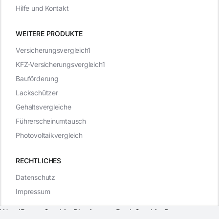
Hilfe und Kontakt
WEITERE PRODUKTE
Versicherungsvergleich1
KFZ-Versicherungsvergleich1
Bauförderung
Lackschützer
Gehaltsvergleiche
Führerscheinumtausch
Photovoltaikvergleich
RECHTLICHES
Datenschutz
Impressum
WordPress Cookie Plugin von Real Cookie Banner