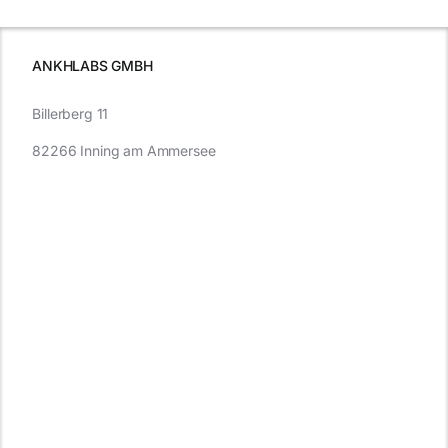
wissen
müssen
ANKHLABS GMBH
Billerberg 11
82266 Inning am Ammersee