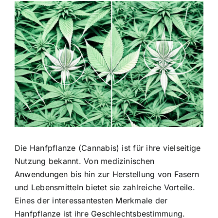
Zeige
grösseres
Bild
Die Hanfpflanze (Cannabis) ist für ihre vielseitige
Nutzung bekannt. Von medizinischen
Anwendungen bis hin zur Herstellung von Fasern
und Lebensmitteln bietet sie zahlreiche Vorteile.
Eines der interessantesten Merkmale der
Hanfpflanze ist ihre Geschlechtsbestimmung.