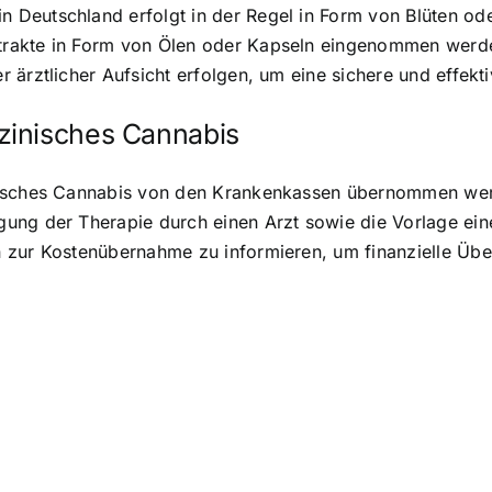
Deutschland erfolgt in der Regel in Form von Blüten ode
trakte in Form von Ölen oder Kapseln eingenommen wer
 ärztlicher Aufsicht erfolgen, um eine sichere und effekt
zinisches Cannabis
nisches Cannabis von den Krankenkassen übernommen wer
ng der Therapie durch einen Arzt sowie die Vorlage eines
n zur Kostenübernahme zu informieren, um finanzielle Üb