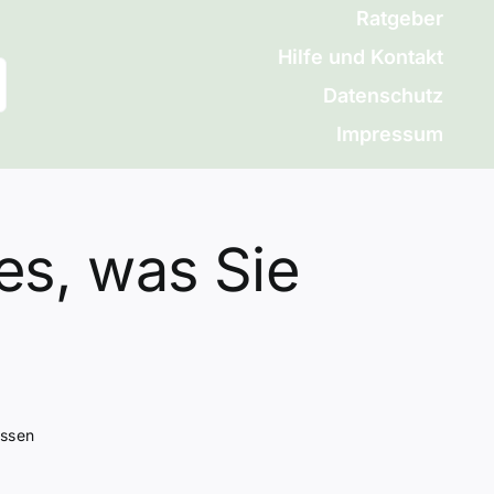
Ratgeber
Hilfe und Kontakt
Datenschutz
Impressum
es, was Sie
üssen