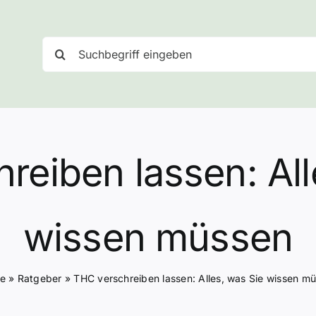
Suche
nach:
reiben lassen: All
wissen müssen
e
»
Ratgeber
»
THC verschreiben lassen: Alles, was Sie wissen m