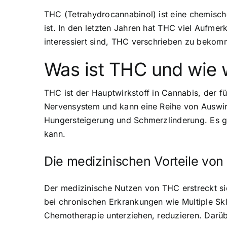
THC (Tetrahydrocannabinol) ist eine chemisch
ist. In den letzten Jahren hat THC viel Aufme
interessiert sind,
THC verschrieben zu bekom
Was ist THC und wie w
THC ist der Hauptwirkstoff in Cannabis, der fü
Nervensystem und kann eine Reihe von Auswir
Hungersteigerung und Schmerzlinderung. Es 
kann.
Die medizinischen Vorteile vo
Der medizinische Nutzen von THC erstreckt si
bei chronischen Erkrankungen wie Multiple Skl
Chemotherapie unterziehen, reduzieren. Darübe