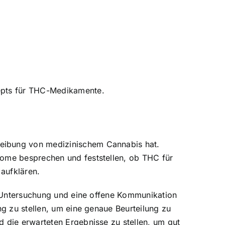
zepts für THC-Medikamente.
reibung von medizinischem Cannabis hat.
tome besprechen und feststellen, ob
THC für
aufklären.
he Untersuchung und eine offene Kommunikation
ng zu stellen, um eine genaue Beurteilung zu
d die erwarteten Ergebnisse zu stellen, um gut