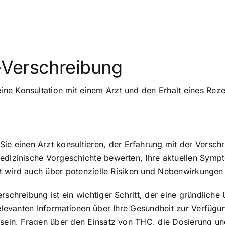
-Verschreibung
ne Konsultation mit einem Arzt und den Erhalt eines Re
 einen Arzt konsultieren, der Erfahrung mit der Versch
medizinische Vorgeschichte bewerten, Ihre aktuellen Symp
zt wird auch über potenzielle Risiken und Nebenwirkungen 
erschreibung ist ein wichtiger Schritt, der eine gründlic
relevanten Informationen über Ihre Gesundheit zur Verfügu
 sein, Fragen über den Einsatz von THC, die Dosierung un