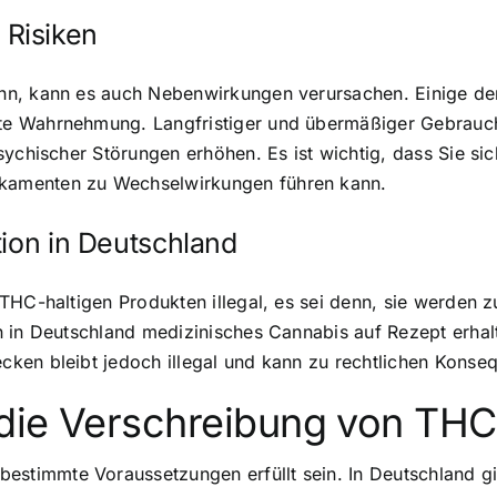
Risiken
nn, kann es auch Nebenwirkungen verursachen. Einige de
te Wahrnehmung. Langfristiger und übermäßiger Gebrauc
psychischer Störungen erhöhen. Es ist wichtig, dass Sie 
kamenten zu Wechselwirkungen führen kann.
tion in Deutschland
 THC-haltigen Produkten illegal, es sei denn, sie werden
 in Deutschland medizinisches Cannabis auf Rezept erhalt
ken bleibt jedoch illegal und kann zu rechtlichen Konse
die Verschreibung von THC
timmte Voraussetzungen erfüllt sein. In Deutschland gi