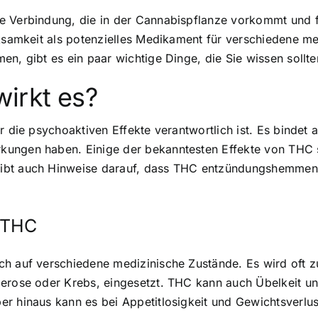
e Verbindung, die in der Cannabispflanze vorkommt und f
rksamkeit als potenzielles Medikament für verschiedene m
men
, gibt es ein paar wichtige Dinge, die Sie wissen sollte
irkt es?
r die psychoaktiven Effekte verantwortlich ist. Es bindet
kungen haben. Einige der bekanntesten Effekte von THC 
gibt auch Hinweise darauf, dass THC entzündungshemmen
n THC
ch auf verschiedene medizinische Zustände. Es wird oft 
erose oder Krebs, eingesetzt. THC kann auch Übelkeit und
r hinaus kann es bei Appetitlosigkeit und Gewichtsverlus