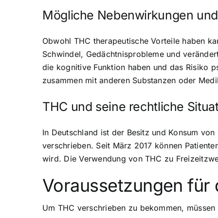
Mögliche Nebenwirkungen und 
Obwohl THC therapeutische Vorteile haben ka
Schwindel, Gedächtnisprobleme und veränder
die kognitive Funktion haben und das Risiko 
zusammen mit anderen Substanzen oder Medi
THC und seine rechtliche Situa
In Deutschland ist der Besitz und Konsum von
verschrieben. Seit März 2017 können Patienten
wird. Die Verwendung von THC zu Freizeitzwec
Voraussetzungen für 
Um THC verschrieben zu bekommen, müssen bes