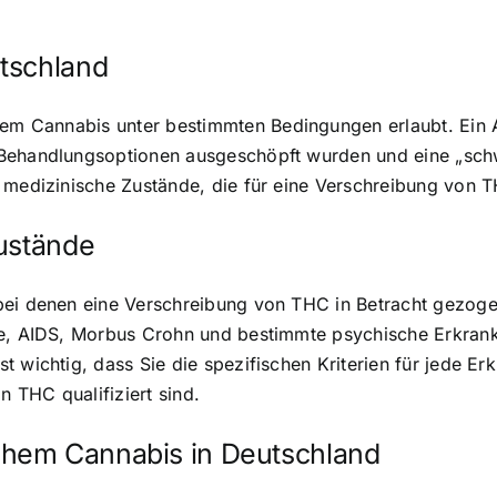
tschland
hem Cannabis
unter bestimmten Bedingungen erlaubt. Ein 
 Behandlungsoptionen ausgeschöpft wurden und eine „sch
 medizinische Zustände, die für eine Verschreibung von TH
Zustände
 bei denen eine Verschreibung von THC in Betracht gezo
sie, AIDS, Morbus Crohn und bestimmte psychische Erkran
t wichtig, dass Sie die spezifischen Kriterien für jede E
n THC qualifiziert sind.
hem Cannabis in Deutschland