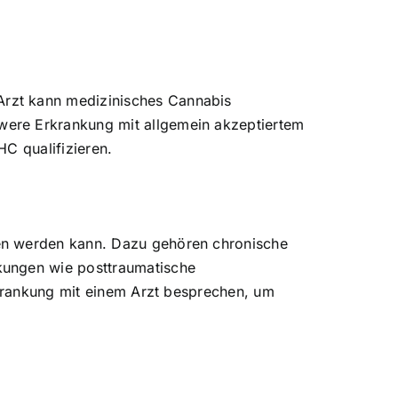
Arzt kann medizinisches Cannabis
were Erkrankung mit allgemein akzeptiertem
C qualifizieren.
gen werden kann. Dazu gehören chronische
kungen wie posttraumatische
rkrankung mit einem Arzt besprechen, um