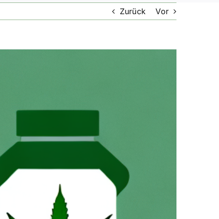
Zurück
Vor