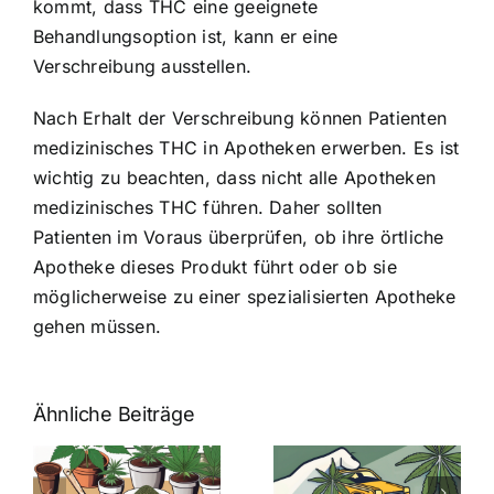
kommt, dass THC eine geeignete
Behandlungsoption ist, kann er eine
Verschreibung ausstellen.
Nach Erhalt der Verschreibung können Patienten
medizinisches THC in Apotheken erwerben. Es ist
wichtig zu beachten, dass nicht alle Apotheken
medizinisches THC führen. Daher sollten
Patienten im Voraus überprüfen, ob ihre örtliche
Apotheke dieses Produkt führt oder ob sie
möglicherweise zu einer spezialisierten Apotheke
gehen müssen.
Ähnliche Beiträge
Neue THC-
Grenzwert-
Cannabis
men
Regelung:
Samen