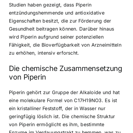
Studien haben gezeigt, dass Piperin
entzündungshemmende und antioxidative
Eigenschaften besitzt, die zur Förderung der
Gesundheit beitragen können. Darüber hinaus
wird Piperin aufgrund seiner potenziellen
Fähigkeit, die Bioverfügbarkeit von Arzneimitteln
zu erhöhen, intensiv erforscht.
Die chemische Zusammensetzung
von Piperin
Piperin gehört zur Gruppe der Alkaloide und hat
eine molekulare Formel von C17H19NO3. Es ist
ein kristalliner Feststoff, der in Wasser nur
geringfügig löslich ist. Die chemische Struktur
von Piperin ermöglicht es ihm, bestimmte
Enzyme im Verdauungstrakt zu hemmen, was zu