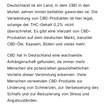
Deutschland ist ein Land, in dem CBD in den
letzten Jahren immer beliebter geworden ist. Die
Verwendung von CBD-Produkten ist hier legal,
solange der THC-Gehalt 0,2% nicht
überschreitet. Es gibt eine Vielzahl von CBD-
Produkten auf dem deutschen Markt, darunter
CBD-Öle, Kapseln, Blüten und vieles mehr.
CBD hat in Deutschland eine wachsende
Anhängerschaft gefunden, da immer mehr
Menschen die potenziellen gesundheitlichen
Vorteile dieser Verbindung erkennen. Viele
Menschen verwenden CBD-Produkte zur
Linderung von Schmerzen, zur Verbesserung des
Schlafs und zur Reduzierung von Stress und
Angstzuständen.