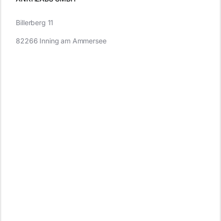
Billerberg 11
82266 Inning am Ammersee