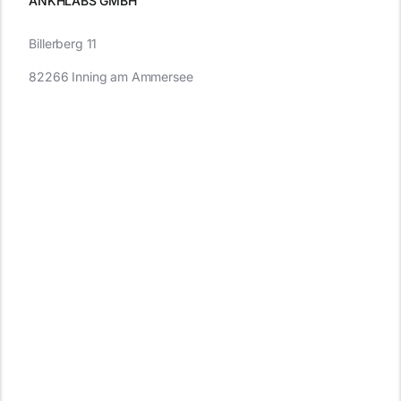
ANKHLABS GMBH
Billerberg 11
82266 Inning am Ammersee