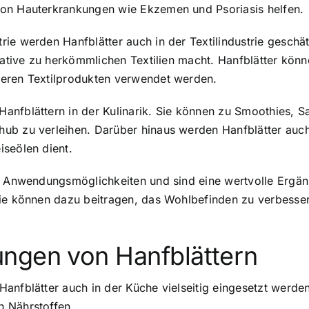
von Hauterkrankungen wie Ekzemen und Psoriasis helfen.
ie werden Hanfblätter auch in der Textilindustrie geschät
native zu herkömmlichen Textilien macht. Hanfblätter könn
deren Textilprodukten verwendet werden.
anfblättern in der Kulinarik. Sie können zu Smoothies, S
ub zu verleihen. Darüber hinaus werden Hanfblätter auch
iseölen dient.
on Anwendungsmöglichkeiten und sind eine wertvolle Ergä
sie können dazu beitragen, das Wohlbefinden zu verbesse
ngen von Hanfblättern
anfblätter auch in der Küche vielseitig eingesetzt werden.
n Nährstoffen.