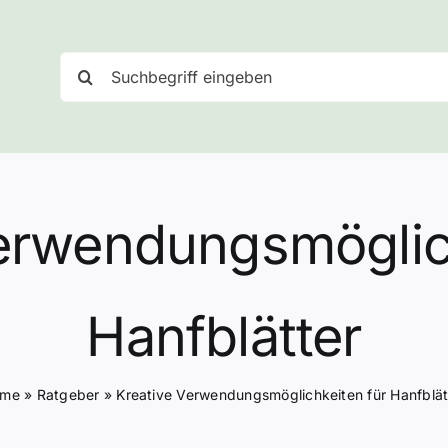
Suche
nach:
erwendungsmöglic
Hanfblätter
ome
»
Ratgeber
»
Kreative Verwendungsmöglichkeiten für Hanfblät