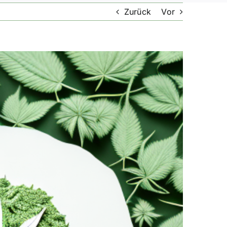
Zurück
Vor