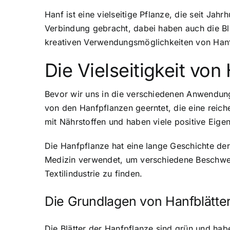
Hanf ist eine vielseitige Pflanze, die seit J
Verbindung gebracht, dabei haben auch die Bl
kreativen Verwendungsmöglichkeiten von Hanfbl
Die Vielseitigkeit von
Bevor wir uns in die verschiedenen Anwendungs
von den Hanfpflanzen geerntet, die eine reich
mit Nährstoffen und haben viele positive Eige
Die Hanfpflanze hat eine lange Geschichte der 
Medizin verwendet, um verschiedene Beschwerd
Textilindustrie zu finden.
Die Grundlagen von Hanfblätte
Die Blätter der Hanfpflanze sind grün und hab