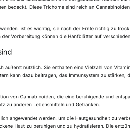
men bedeckt. Diese Trichome sind reich an Cannabinoiden
wenden, ist es wichtig, sie nach der Ernte richtig zu troc
ch der Vorbereitung können die Hanfblätter auf verschied
sind
h äußerst nützlich. Sie enthalten eine Vielzahl von Vitami
tern kann dazu beitragen, das Immunsystem zu stärken, 
ration von Cannabinoiden, die eine beruhigende und ent
usatz zu anderen Lebensmitteln und Getränken.
lich angewendet werden, um die Hautgesundheit zu verbes
ckene Haut zu beruhigen und zu hydratisieren. Die ent