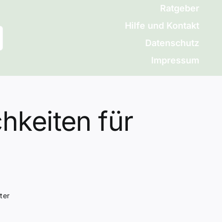
Ratgeber
Hilfe und Kontakt
Datenschutz
Impressum
hkeiten für
ter