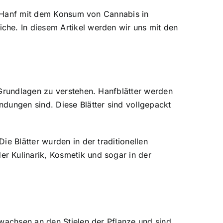
rd Hanf mit dem Konsum von Cannabis in
che. In diesem Artikel werden wir uns mit den
 Grundlagen zu verstehen. Hanfblätter werden
dungen sind. Diese Blätter sind vollgepackt
e Blätter wurden in der traditionellen
r Kulinarik, Kosmetik und sogar in der
 wachsen an den Stielen der Pflanze und sind