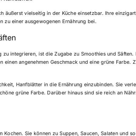
h äußerst vielseitig in der Küche einsetzbar. Ihre einzig
en zu einer ausgewogenen Ernährung bei.
äften
g zu integrieren, ist die Zugabe zu Smoothies und Säften. 
n einen angenehmen Geschmack und eine grüne Farbe. Zud
hkeit, Hanfblätter in die Ernährung einzubinden. Sie verl
öne grüne Farbe. Darüber hinaus sind sie reich an Nähr
um Kochen. Sie können zu Suppen, Saucen, Salaten und s