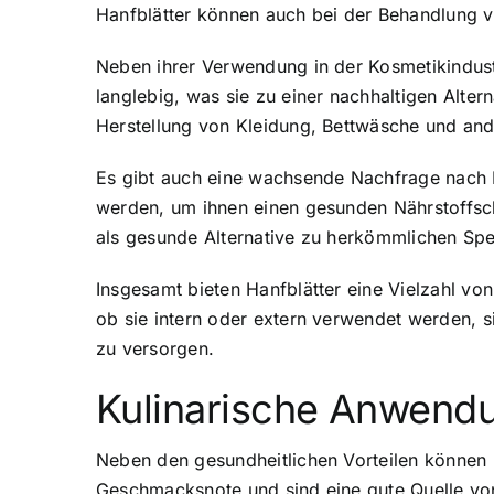
Hanfblätter können auch bei der Behandlung 
Neben ihrer Verwendung in der Kosmetikindustr
langlebig, was sie zu einer nachhaltigen Alter
Herstellung von Kleidung, Bettwäsche und an
Es gibt auch eine wachsende Nachfrage nach H
werden, um ihnen einen gesunden Nährstoffsch
als gesunde Alternative zu herkömmlichen Spe
Insgesamt bieten Hanfblätter eine Vielzahl v
ob sie intern oder extern verwendet werden, 
zu versorgen.
Kulinarische Anwendu
Neben den gesundheitlichen Vorteilen können H
Geschmacksnote und sind eine gute Quelle vo