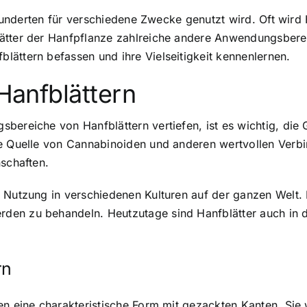
ahrhunderten für verschiedene Zwecke genutzt wird. Oft wi
ätter der Hanfpflanze zahlreiche andere Anwendungsberei
ättern befassen und ihre Vielseitigkeit kennenlernen.
 Hanfblättern
bereiche von Hanfblättern vertiefen, ist es wichtig, die
e Quelle von Cannabinoiden und anderen wertvollen Verbin
nschaften.
Nutzung in verschiedenen Kulturen auf der ganzen Welt. Di
en zu behandeln. Heutzutage sind Hanfblätter auch in de
rn
en eine charakteristische Form mit gezackten Kanten. Sie