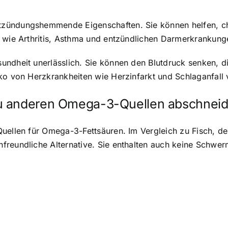
tzündungshemmende Eigenschaften. Sie können helfen, c
n wie Arthritis, Asthma und entzündlichen Darmerkrankun
ndheit unerlässlich. Sie können den Blutdruck senken, die
ko von Herzkrankheiten wie Herzinfarkt und Schlaganfall 
zu anderen Omega-3-Quellen abschnei
Quellen für Omega-3-Fettsäuren. Im Vergleich zu Fisch, 
reundliche Alternative. Sie enthalten auch keine Schwerm