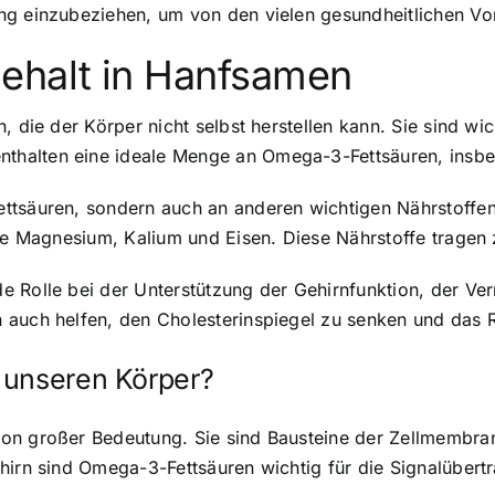
g einzubeziehen, um von den vielen gesundheitlichen Vortei
halt in Hanfsamen
, die der Körper nicht selbst herstellen kann. Sie sind wi
halten eine ideale Menge an Omega-3-Fettsäuren, insbe
ttsäuren, sondern auch an anderen wichtigen Nährstoffen.
ie Magnesium, Kalium und Eisen. Diese Nährstoffe tragen z
e Rolle bei der Unterstützung der Gehirnfunktion, der V
 auch helfen, den Cholesterinspiegel zu senken und das R
 unseren Körper?
on großer Bedeutung. Sie sind Bausteine der Zellmembran
ehirn sind Omega-3-Fettsäuren wichtig für die Signalübe