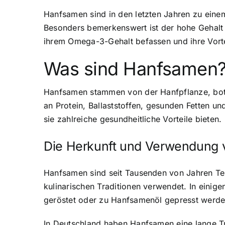
Hanfsamen sind in den letzten Jahren zu einem
Besonders bemerkenswert ist der hohe Gehalt
ihrem Omega-3-Gehalt befassen und ihre Vorte
Was sind Hanfsamen
Hanfsamen stammen von der Hanfpflanze, botan
an Protein, Ballaststoffen, gesunden Fetten 
sie zahlreiche gesundheitliche Vorteile bieten.
Die Herkunft und Verwendung
Hanfsamen sind seit Tausenden von Jahren Tei
kulinarischen Traditionen verwendet. In einig
geröstet oder zu Hanfsamenöl gepresst werde
In Deutschland haben Hanfsamen eine lange Tr