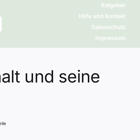
Ratgeber
Hilfe und Kontakt
Datenschutz
Impressum
lt und seine
ile