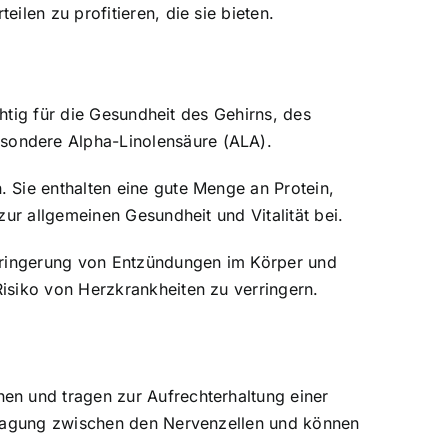
len zu profitieren, die sie bieten.
chtig für die Gesundheit des Gehirns, des
sondere Alpha-Linolensäure (ALA).
 Sie enthalten eine gute Menge an Protein,
ur allgemeinen Gesundheit und Vitalität bei.
erringerung von Entzündungen im Körper und
isiko von Herzkrankheiten zu verringern.
en und tragen zur Aufrechterhaltung einer
rtragung zwischen den Nervenzellen und können