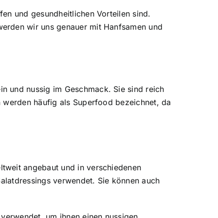
en und gesundheitlichen Vorteilen sind.
 werden wir uns genauer mit Hanfsamen und
in und nussig im Geschmack. Sie sind reich
n werden häufig als Superfood bezeichnet, da
ltweit angebaut und in verschiedenen
 Salatdressings verwendet. Sie können auch
n verwendet, um ihnen einen nussigen