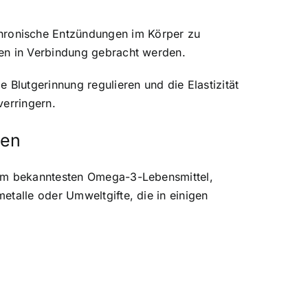
hronische Entzündungen im Körper zu
gen in Verbindung gebracht werden.
 Blutgerinnung regulieren und die Elastizität
verringern.
den
dem bekanntesten Omega-3-Lebensmittel,
etalle oder Umweltgifte, die in einigen