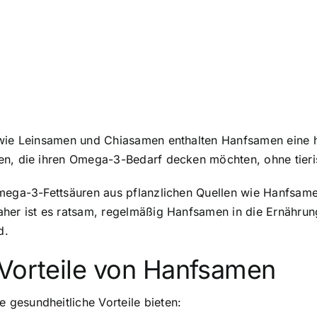
n wie Leinsamen und Chiasamen enthalten Hanfsamen eine
hen, die ihren Omega-3-Bedarf decken möchten, ohne tier
mega-3-Fettsäuren aus pflanzlichen Quellen wie Hanfsamen
aher ist es ratsam, regelmäßig Hanfsamen in die Ernährun
d.
 Vorteile von Hanfsamen
gesundheitliche Vorteile bieten: