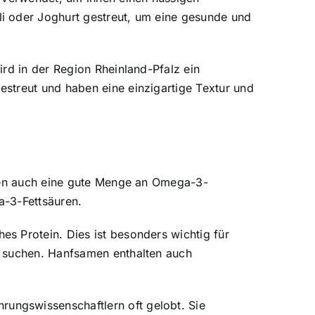
i oder Joghurt gestreut, um eine gesunde und
rd in der Region Rheinland-Pfalz ein
streut und haben eine einzigartige Textur und
lten auch eine gute Menge an Omega-3-
a-3-Fettsäuren.
s Protein. Dies ist besonders wichtig für
n suchen. Hanfsamen enthalten auch
ungswissenschaftlern oft gelobt. Sie