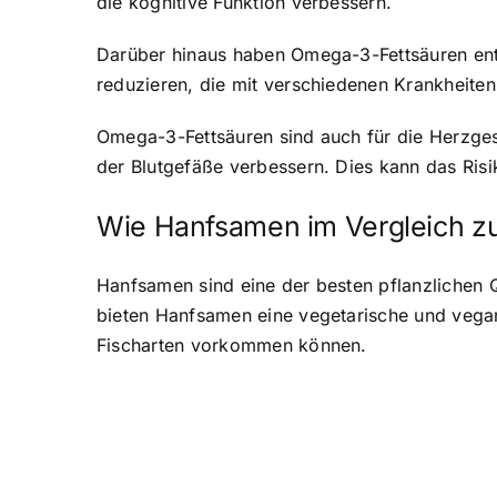
die kognitive Funktion verbessern.
Darüber hinaus haben Omega-3-Fettsäuren en
reduzieren, die mit verschiedenen Krankheite
Omega-3-Fettsäuren sind auch für die Herzgesu
der Blutgefäße verbessern. Dies kann das Risi
Wie Hanfsamen im Vergleich 
Hanfsamen sind eine der besten pflanzlichen 
bieten Hanfsamen eine vegetarische und veganf
Fischarten vorkommen können.