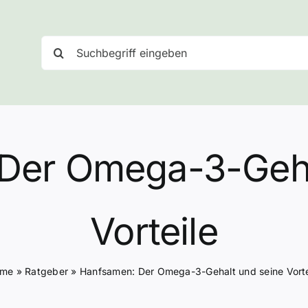
Suche
nach:
Der Omega-3-Geha
Vorteile
ome
»
Ratgeber
»
Hanfsamen: Der Omega-3-Gehalt und seine Vorte