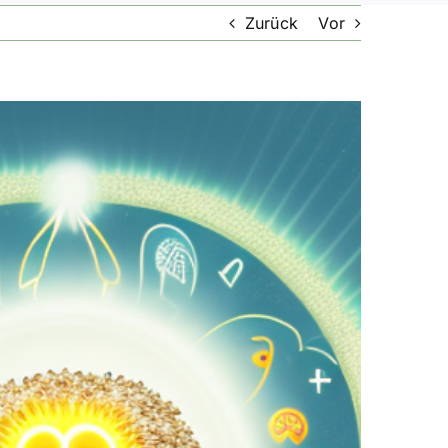
Zurück
Vor