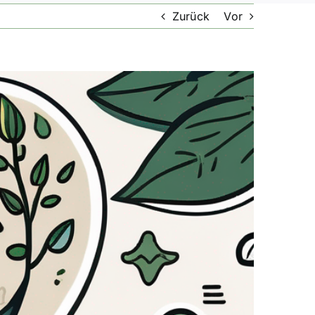
Zurück
Vor