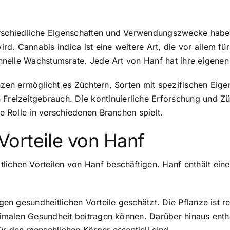
erschiedliche Eigenschaften und Verwendungszwecke haben.
d. Cannabis indica ist eine weitere Art, die vor allem fü
 schnelle Wachstumsrate. Jede Art von Hanf hat ihre eige
nzen ermöglicht es Züchtern, Sorten mit spezifischen Eigens
eizeitgebrauch. Die kontinuierliche Erforschung und Zü
ge Rolle in verschiedenen Branchen spielt.
Vorteile von Hanf
ichen Vorteilen von Hanf beschäftigen. Hanf enthält eine 
igen gesundheitlichen Vorteile geschätzt. Die Pflanze ist r
optimalen Gesundheit beitragen können. Darüber hinaus enth