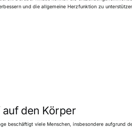
erbessern und die allgemeine Herzfunktion zu unterstütze
 auf den Körper
age beschäftigt viele Menschen, insbesondere aufgrund d