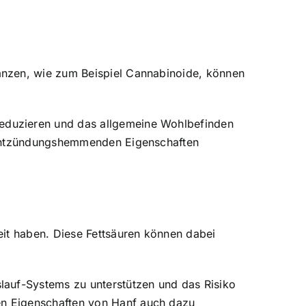
anzen, wie zum Beispiel Cannabinoide, können
eduzieren und das allgemeine Wohlbefinden
e entzündungshemmenden Eigenschaften
eit haben. Diese Fettsäuren können dabei
lauf-Systems zu unterstützen und das Risiko
en Eigenschaften von Hanf auch dazu