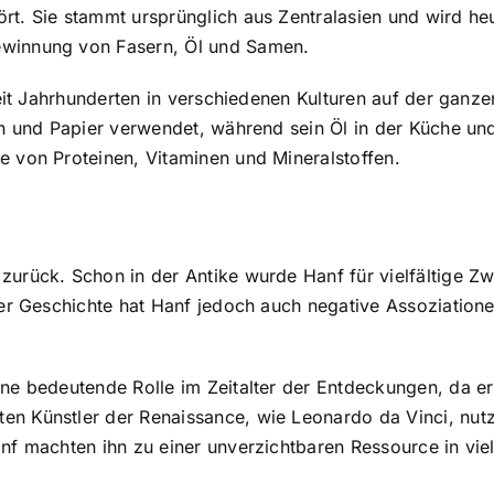
rt. Sie stammt ursprünglich aus Zentralasien und wird he
ewinnung von Fasern, Öl und Samen.
 seit Jahrhunderten in verschiedenen Kulturen auf der gan
en und Papier verwendet, während sein Öl in der Küche und 
e von Proteinen, Vitaminen und Mineralstoffen.
zurück. Schon in der Antike wurde Hanf für vielfältige Zw
der Geschichte hat Hanf jedoch auch negative Assoziatione
ine bedeutende Rolle im Zeitalter der Entdeckungen, da er
en Künstler der Renaissance, wie Leonardo da Vinci, nutz
anf machten ihn zu einer unverzichtbaren Ressource in vie