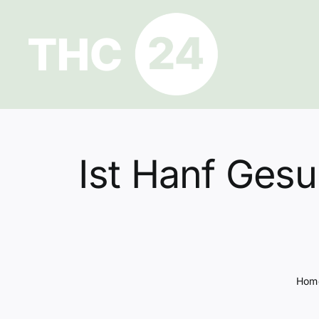
Zum
Inhalt
springen
Ist Hanf Gesu
Hom