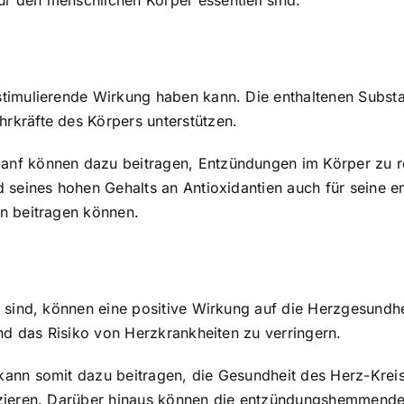
 den menschlichen Körper essentiell sind.
stimulierende Wirkung haben kann. Die enthaltenen Subst
rkräfte des Körpers unterstützen.
anf können dazu beitragen, Entzündungen im Körper zu r
nd seines hohen Gehalts an Antioxidantien auch für sein
n beitragen können.
n sind, können eine positive Wirkung auf die Herzgesundh
und das Risiko von Herzkrankheiten zu verringern.
ann somit dazu beitragen, die Gesundheit des Herz-Kreis
uzieren. Darüber hinaus können die entzündungshemmend