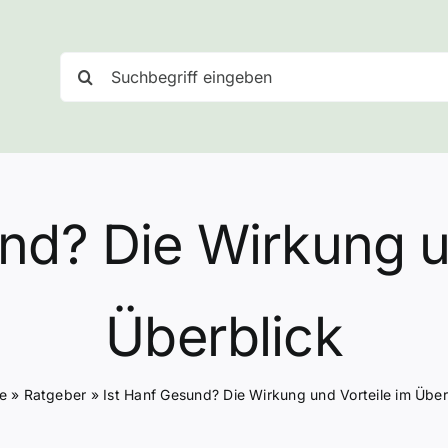
Suche
nach:
nd? Die Wirkung u
Überblick
e
»
Ratgeber
»
Ist Hanf Gesund? Die Wirkung und Vorteile im Über