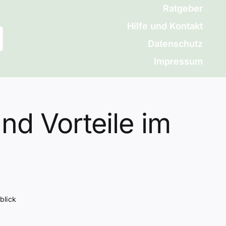
Ratgeber
Hilfe und Kontakt
Datenschutz
Impressum
nd Vorteile im
blick