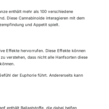
anze enthält mehr als 100 verschiedene
nd. Diese Cannabinoide interagieren mit dem
empfindung und Appetit spielt.
ve Effekte hervorrufen. Diese Effekte können
zu verstehen, dass nicht alle Hanfsorten diese
 können.
fühl der Euphorie führt. Andererseits kann
f enthält Ballaststoffe, die dabei helfen