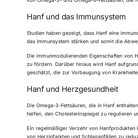
von Omega-3- und Omega-6-Fettsäuren, die für
Hanf und das Immunsystem
Studien haben gezeigt, dass Hanf eine immun
das Immunsystem stärken und somit die Abweh
Die immunmodulierenden Eigenschaften von H
zu fördern. Darüber hinaus wird Hanf aufgru
geschätzt, die zur Vorbeugung von Krankheite
Hanf und Herzgesundheit
Die Omega-3-Fettsäuren, die in Hanf enthalte
helfen, den Cholesterinspiegel zu regulieren 
Ein regelmäßiger Verzehr von Hanfprodukten k
von Herzinfarkten und Schlaganfällen zu red