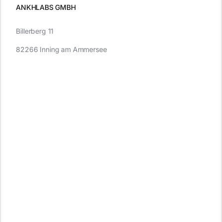
ANKHLABS GMBH
Billerberg 11
82266 Inning am Ammersee