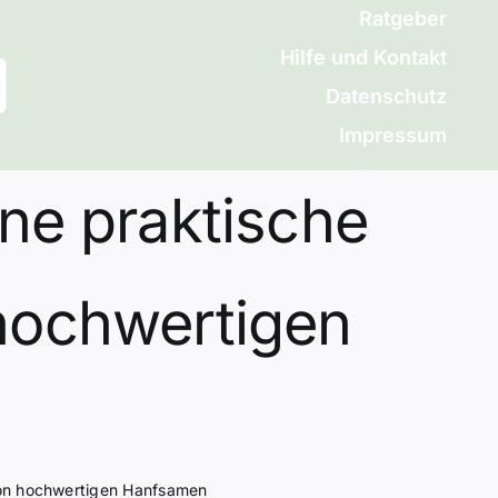
Ratgeber
Hilfe und Kontakt
Datenschutz
Impressum
ne praktische
 hochwertigen
von hochwertigen Hanfsamen