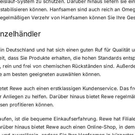
islauf-System zu schützen. Darüber hinaus liefern sie ein
tabilisieren können. Hanfsamen sind auch reich an Omega-
regelmäßigen Verzehr von Hanfsamen können Sie Ihre Ges
inzelhändler
 in Deutschland
und hat sich einen guten Ruf für Qualität 
t, dass Sie Produkte erhalten, die hohen Standards entsp
h, rein und frei von chemischen Rückständen sind. Außer
se am besten geeigneten auswählen können.
tet Rewe auch einen erstklassigen Kundenservice. Das fr
r Anliegen zu helfen. Darüber hinaus bietet Rewe regelm
sen profitieren können.
fen, ist die bequeme Einkaufserfahrung. Rewe hat Filiale
Darüber hinaus bietet Rewe auch einen Online-Shop, in 