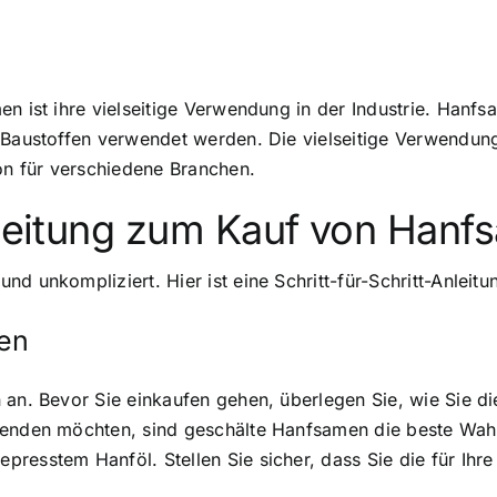
en ist ihre vielseitige Verwendung in der Industrie. Hanf
r Baustoffen verwendet werden. Die vielseitige Verwendu
ion für verschiedene Branchen.
Anleitung zum Kauf von Han
d unkompliziert. Hier ist eine Schritt-für-Schritt-Anleitun
men
n an. Bevor Sie einkaufen gehen, überlegen Sie, wie Sie
rwenden möchten, sind geschälte Hanfsamen die beste Wa
presstem Hanföl. Stellen Sie sicher, dass Sie die für Ih