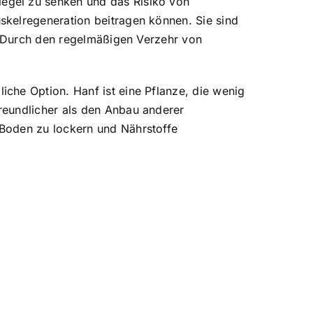
egel zu senken und das Risiko von
skelregeneration beitragen können. Sie sind
n. Durch den regelmäßigen Verzehr von
che Option. Hanf ist eine Pflanze, die wenig
reundlicher als den Anbau anderer
 Boden zu lockern und Nährstoffe