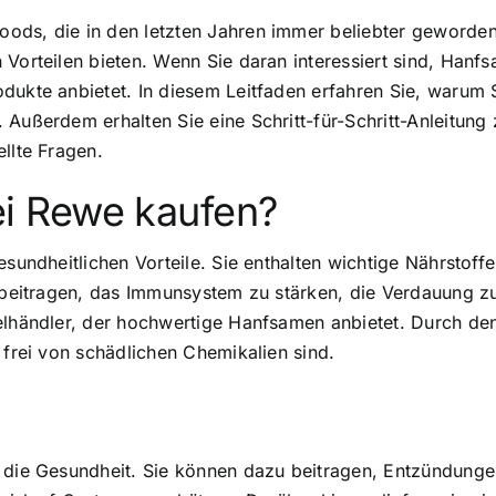
foods
, die in den letzten Jahren immer beliebter geworden
 Vorteilen bieten. Wenn Sie daran interessiert sind, Hanf
odukte anbietet. In diesem Leitfaden erfahren Sie, warum
. Außerdem erhalten Sie eine Schritt-für-Schritt-Anleit
llte Fragen.
i Rewe kaufen?
esundheitlichen Vorteile
. Sie enthalten wichtige Nährstof
zu beitragen, das Immunsystem zu stärken, die Verdauung 
elhändler, der hochwertige Hanfsamen anbietet. Durch de
 frei von schädlichen Chemikalien sind.
 die Gesundheit
. Sie können dazu beitragen, Entzündunge