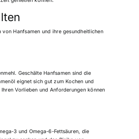
r Zeit genießen können.
lten
en von Hanfsamen und ihre gesundheitlichen
nmehl. Geschälte Hanfsamen sind die
samenöl eignet sich gut zum Kochen und
h Ihren Vorlieben und Anforderungen können
 Omega-3 und Omega-6-Fettsäuren, die