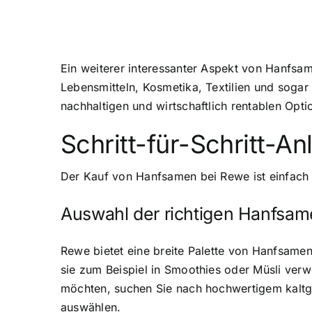
Ein weiterer interessanter Aspekt von Hanfsam
Lebensmitteln, Kosmetika, Textilien und soga
nachhaltigen und wirtschaftlich rentablen Opt
Schritt-für-Schritt-
Der Kauf von Hanfsamen bei Rewe ist einfach un
Auswahl der richtigen Hanfsa
Rewe bietet eine breite Palette von Hanfsame
sie zum Beispiel in Smoothies oder Müsli ve
möchten, suchen Sie nach hochwertigem kaltge
auswählen.