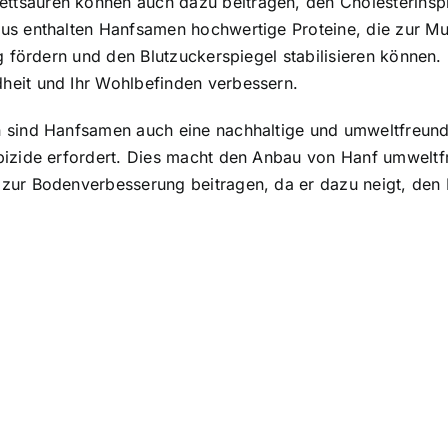
tsäuren können auch dazu beitragen, den Cholesterinspi
us enthalten Hanfsamen hochwertige Proteine, die zur Mu
ng fördern und den Blutzuckerspiegel stabilisieren könne
heit und Ihr Wohlbefinden verbessern.
 sind Hanfsamen auch eine nachhaltige und umweltfreundli
bizide erfordert. Dies macht den Anbau von Hanf umweltf
zur Bodenverbesserung beitragen, da er dazu neigt, den