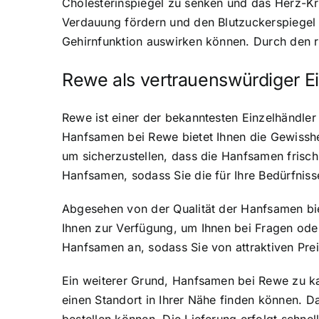
Cholesterinspiegel zu senken und das Herz-Kre
Verdauung fördern und den Blutzuckerspiegel s
Gehirnfunktion auswirken können. Durch den 
Rewe als vertrauenswürdiger E
Rewe ist einer der bekanntesten Einzelhändler
Hanfsamen bei Rewe bietet Ihnen die Gewisshei
um sicherzustellen, dass die Hanfsamen frisc
Hanfsamen, sodass Sie die für Ihre Bedürfnis
Abgesehen von der Qualität der Hanfsamen bie
Ihnen zur Verfügung, um Ihnen bei Fragen ode
Hanfsamen an, sodass Sie von attraktiven Prei
Ein weiterer Grund, Hanfsamen bei Rewe zu kau
einen Standort in Ihrer Nähe finden können. 