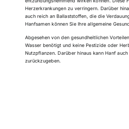
entzündungshemmend wirken können. Diese Fet
Herzerkrankungen zu verringern. Darüber hina
auch reich an Ballaststoffen, die die Verdauu
Hanfsamen können Sie Ihre allgemeine Gesund
Abgesehen von den gesundheitlichen Vorteilen
Wasser benötigt und keine Pestizide oder Her
Nutzpflanzen. Darüber hinaus kann Hanf auch 
zurückzugeben.