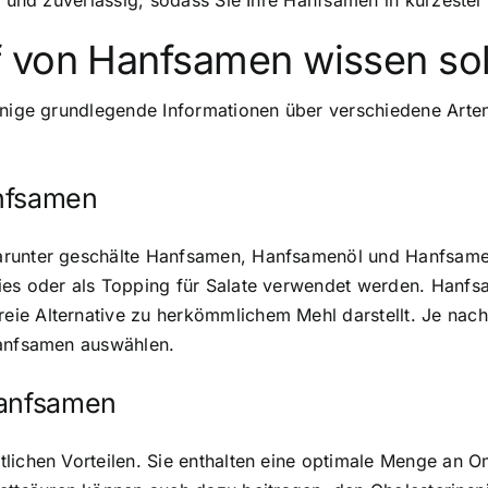
ll und zuverlässig, sodass Sie Ihre Hanfsamen in kürzeste
 von Hanfsamen wissen sol
einige grundlegende Informationen über verschiedene Art
anfsamen
darunter geschälte Hanfsamen, Hanfsamenöl und Hanfsame
ies oder als Topping für Salate verwendet werden. Hanf
ie Alternative zu herkömmlichem Mehl darstellt. Je nac
Hanfsamen auswählen.
Hanfsamen
tlichen Vorteilen. Sie enthalten eine optimale Menge an