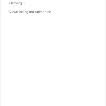
Billerberg 11
82266 Inning am Ammersee