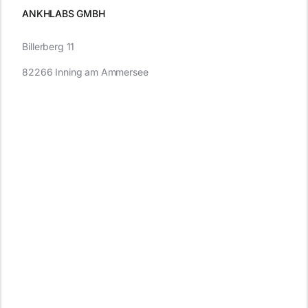
ANKHLABS GMBH
Billerberg 11
82266 Inning am Ammersee