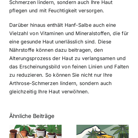
Schmerzen lindern, sondern auch Ihre Haut
pflegen und mit Feuchtigkeit versorgen.
Darüber hinaus enthält Hanf-Salbe auch eine
Vielzahl von Vitaminen und Mineralstoffen, die für
eine gesunde Haut unerlässlich sind. Diese
Nährstoffe können dazu beitragen, den
Alterungsprozess der Haut zu verlangsamen und
das Erscheinungsbild von feinen Linien und Falten
zu reduzieren. So können Sie nicht nur Ihre
Arthrose-Schmerzen lindern, sondern auch
gleichzeitig Ihre Haut verwöhnen.
Ähnliche Beiträge
Neue THC-
Grenzwert-
Cannabis
men
Regelung:
Samen