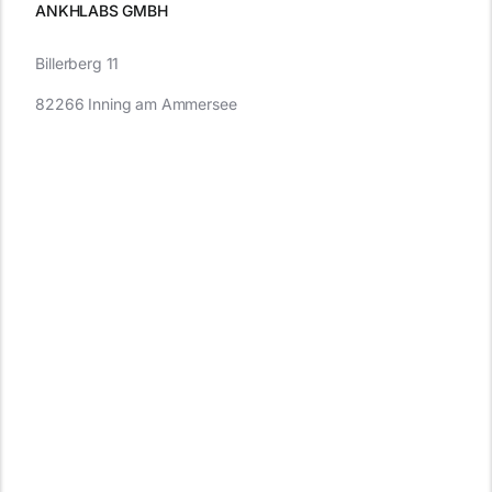
ANKHLABS GMBH
Billerberg 11
82266 Inning am Ammersee