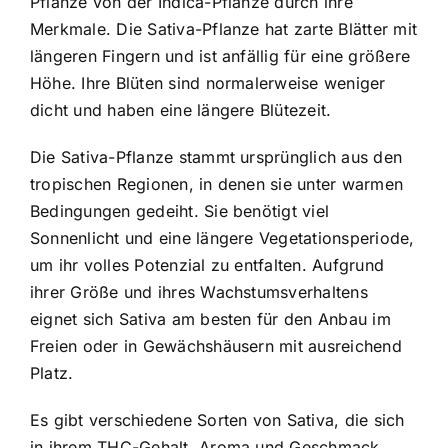
Pflanze von der Indica-Pflanze durch ihre
Merkmale. Die Sativa-Pflanze hat zarte Blätter mit
längeren Fingern und ist anfällig für eine größere
Höhe. Ihre Blüten sind normalerweise weniger
dicht und haben eine längere Blütezeit.
Die Sativa-Pflanze stammt ursprünglich aus den
tropischen Regionen, in denen sie unter warmen
Bedingungen gedeiht. Sie benötigt viel
Sonnenlicht und eine längere Vegetationsperiode,
um ihr volles Potenzial zu entfalten. Aufgrund
ihrer Größe und ihres Wachstumsverhaltens
eignet sich Sativa am besten für den Anbau im
Freien oder in Gewächshäusern mit ausreichend
Platz.
Es gibt verschiedene Sorten von Sativa, die sich
in ihrem THC-Gehalt, Aroma und Geschmack