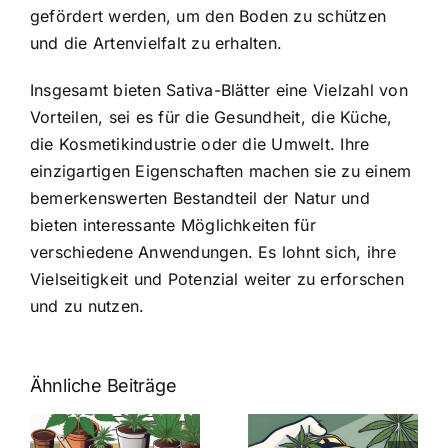
gefördert werden, um den Boden zu schützen
und die Artenvielfalt zu erhalten.
Insgesamt bieten Sativa-Blätter eine Vielzahl von
Vorteilen, sei es für die Gesundheit, die Küche,
die Kosmetikindustrie oder die Umwelt. Ihre
einzigartigen Eigenschaften machen sie zu einem
bemerkenswerten Bestandteil der Natur und
bieten interessante Möglichkeiten für
verschiedene Anwendungen. Es lohnt sich, ihre
Vielseitigkeit und Potenzial weiter zu erforschen
und zu nutzen.
Ähnliche Beiträge
Neue THC-
Grenzwert-
Cannabis
men
Regelung: