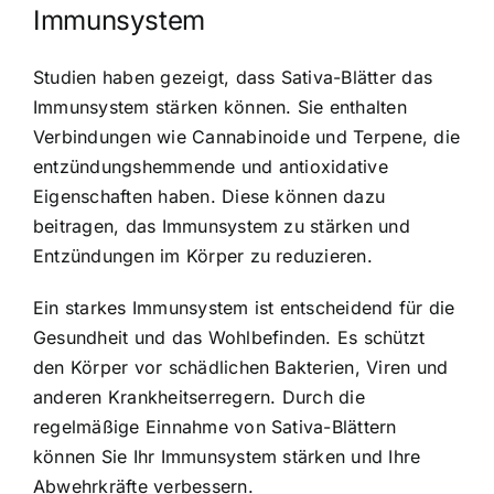
Immunsystem
Studien haben gezeigt, dass Sativa-Blätter das
Immunsystem stärken können. Sie enthalten
Verbindungen wie Cannabinoide und Terpene, die
entzündungshemmende und antioxidative
Eigenschaften haben. Diese können dazu
beitragen, das Immunsystem zu stärken und
Entzündungen im Körper zu reduzieren.
Ein starkes Immunsystem ist entscheidend für die
Gesundheit und das Wohlbefinden. Es schützt
den Körper vor schädlichen Bakterien, Viren und
anderen Krankheitserregern. Durch die
regelmäßige Einnahme von Sativa-Blättern
können Sie Ihr Immunsystem stärken und Ihre
Abwehrkräfte verbessern.