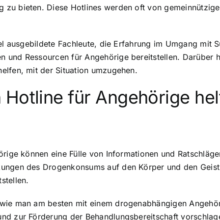
zu bieten. Diese Hotlines werden oft von gemeinnützigen
egel ausgebildete Fachleute, die Erfahrung im Umgang mit
n und Ressourcen für Angehörige bereitstellen. Darüber 
elfen, mit der Situation umzugehen.
Hotline für Angehörige hel
örige können eine Fülle von Informationen und Ratschlägen
kungen des Drogenkonsums auf den Körper
und den Geist
stellen
.
 wie man am besten mit einem drogenabhängigen Angehöri
und zur
Förderung der Behandlungsbereitschaft
vorschlag