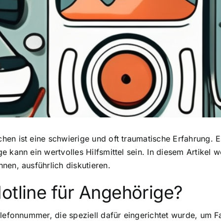
en ist eine schwierige und oft traumatische Erfahrung. Es
kann ein wertvolles Hilfsmittel sein. In diesem Artikel we
nen, ausführlich diskutieren.
otline für Angehörige?
elefonnummer, die speziell dafür eingerichtet wurde, um 