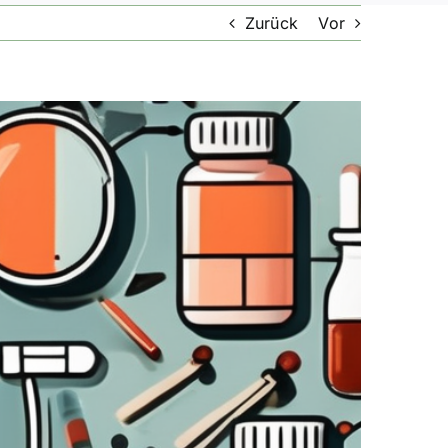
Zurück
Vor