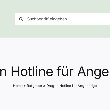
Suche
nach:
n Hotline für Ange
Home
»
Ratgeber
»
Drogen Hotline für Angehörige