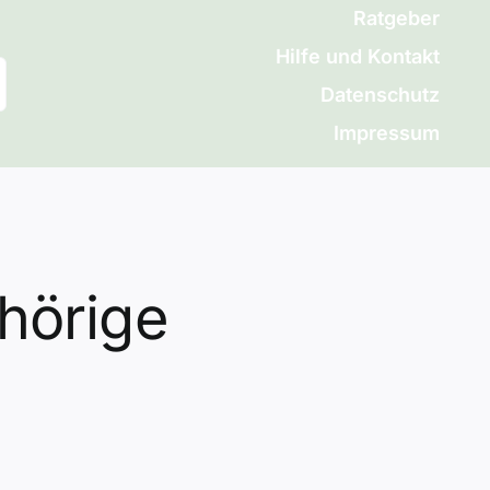
Ratgeber
Hilfe und Kontakt
Datenschutz
Impressum
hörige