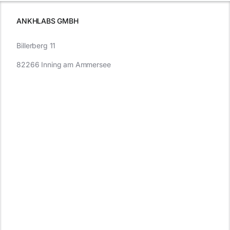
müssen
ANKHLABS GMBH
Billerberg 11
82266 Inning am Ammersee