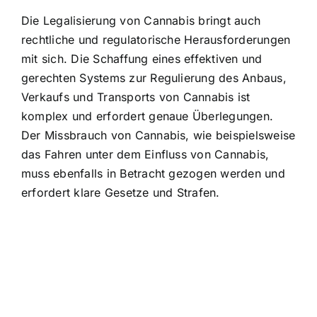
Die Legalisierung von Cannabis bringt auch
rechtliche und regulatorische Herausforderungen
mit sich. Die Schaffung eines effektiven und
gerechten Systems zur Regulierung des Anbaus,
Verkaufs und Transports von Cannabis ist
komplex und erfordert genaue Überlegungen.
Der Missbrauch von Cannabis, wie beispielsweise
das Fahren unter dem Einfluss von Cannabis,
muss ebenfalls in Betracht gezogen werden und
erfordert klare Gesetze und Strafen.