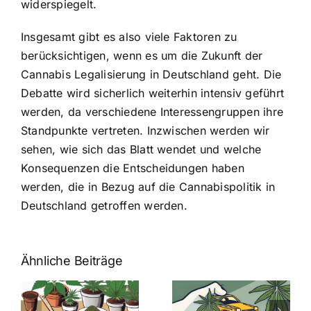
widerspiegelt.
Insgesamt gibt es also viele Faktoren zu
berücksichtigen, wenn es um die Zukunft der
Cannabis Legalisierung in Deutschland geht. Die
Debatte wird sicherlich weiterhin intensiv geführt
werden, da verschiedene Interessengruppen ihre
Standpunkte vertreten. Inzwischen werden wir
sehen, wie sich das Blatt wendet und welche
Konsequenzen die Entscheidungen haben
werden, die in Bezug auf die Cannabispolitik in
Deutschland getroffen werden.
Ähnliche Beiträge
Neue THC-
Grenzwert-
Cannabis
men
Regelung:
Samen