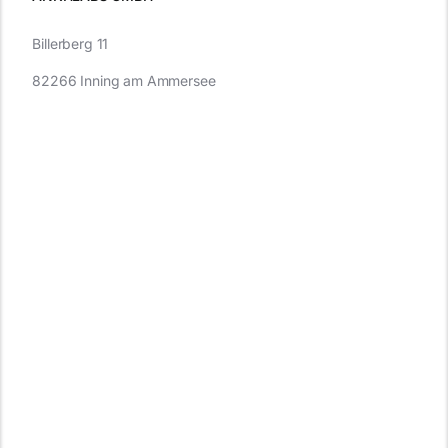
Billerberg 11
82266 Inning am Ammersee