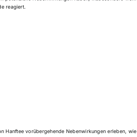
e reagiert.
Hanftee vorübergehende Nebenwirkungen erleben, wie z.B