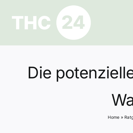
Zum
Inhalt
springen
Die potenziel
Wa
Home
»
Rat