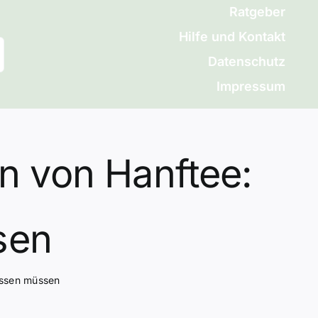
Ratgeber
Hilfe und Kontakt
Datenschutz
Impressum
n von Hanftee:
sen
issen müssen