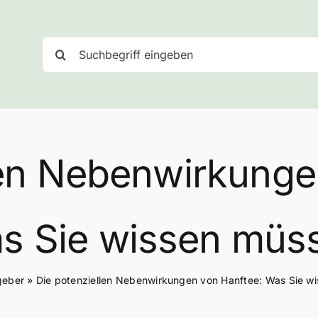
Suche
nach:
len Nebenwirkunge
s Sie wissen müs
geber
»
Die potenziellen Nebenwirkungen von Hanftee: Was Sie w