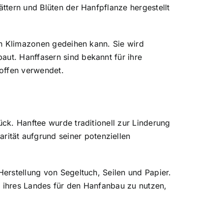
ättern und Blüten der Hanfpflanze hergestellt
nen Klimazonen gedeihen kann. Sie wird
aut. Hanffasern sind bekannt für ihre
toffen verwendet.
ück. Hanftee wurde traditionell zur Linderung
ität aufgrund seiner potenziellen
Herstellung von Segeltuch, Seilen und Papier.
il ihres Landes für den Hanfanbau zu nutzen,