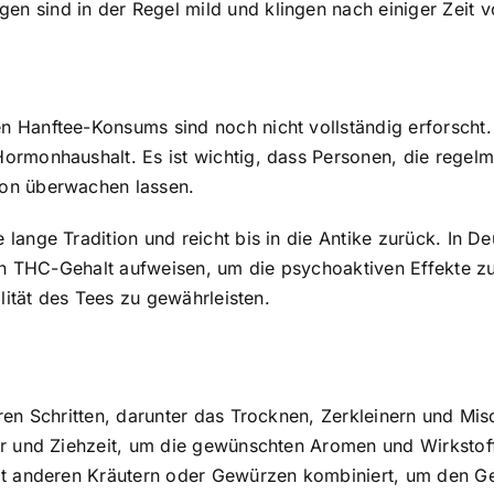
 sind in der Regel mild und klingen nach einiger Zeit vo
 Hanftee-Konsums sind noch nicht vollständig erforscht. 
ormonhaushalt. Es ist wichtig, dass Personen, die regelm
ion überwachen lassen.
lange Tradition und reicht bis in die Antike zurück. In De
gen THC-Gehalt aufweisen, um die psychoaktiven Effekte z
lität des Tees zu gewährleisten.
ren Schritten, darunter das Trocknen, Zerkleinern und Mis
ur und Ziehzeit, um die gewünschten Aromen und Wirkstof
it anderen Kräutern oder Gewürzen kombiniert, um den G