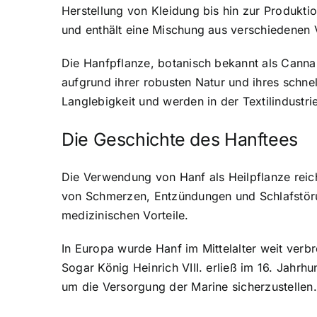
Herstellung von Kleidung bis hin zur Produktio
und enthält eine Mischung aus verschiedenen 
Die Hanfpflanze, botanisch bekannt als Cannabi
aufgrund ihrer robusten Natur und ihres schne
Langlebigkeit und werden in der Textilindustri
Die Geschichte des Hanftees
Die Verwendung von Hanf als Heilpflanze reicht
von Schmerzen, Entzündungen und Schlafstörun
medizinischen Vorteile.
In Europa wurde Hanf im Mittelalter weit verbr
Sogar König Heinrich VIII. erließ im 16. Jahrh
um die Versorgung der Marine sicherzustellen.