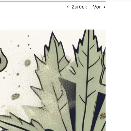
Zurück
Vor