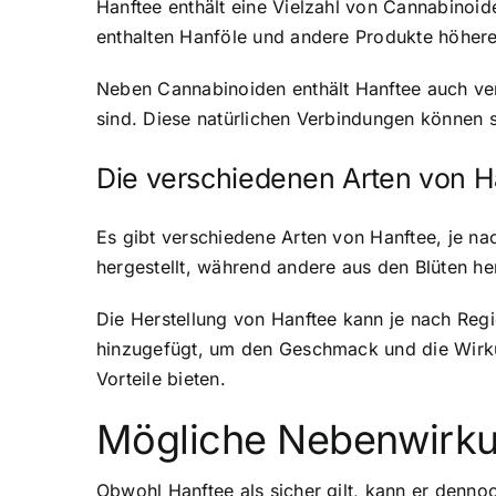
Hanftee enthält eine Vielzahl von Cannabinoid
enthalten Hanföle und andere Produkte höher
Neben Cannabinoiden enthält Hanftee auch ver
sind. Diese natürlichen Verbindungen können 
Die verschiedenen Arten von H
Es gibt verschiedene Arten von Hanftee, je na
hergestellt, während andere aus den Blüten he
Die Herstellung von Hanftee kann je nach Regi
hinzugefügt, um den Geschmack und die Wirku
Vorteile bieten.
Mögliche Nebenwirku
Obwohl Hanftee als sicher gilt, kann er denn