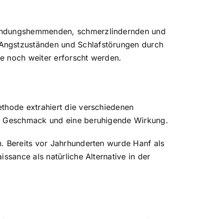
tzündungshemmenden, schmerzlindernden und
 Angstzuständen und Schlafstörungen durch
e noch weiter erforscht werden.
ethode extrahiert die verschiedenen
gen Geschmack und eine beruhigende Wirkung.
. Bereits vor Jahrhunderten wurde Hanf als
ssance als natürliche Alternative in der