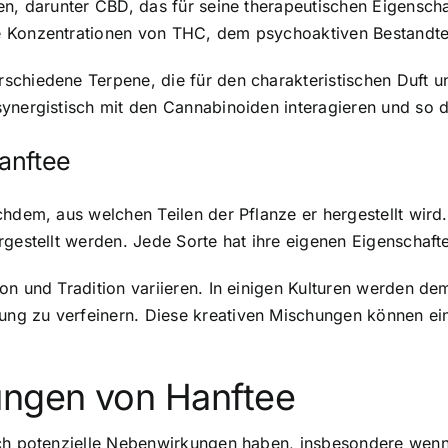
en, darunter CBD, das für seine therapeutischen Eigensch
e Konzentrationen von THC, dem psychoaktiven Bestandtei
schiedene Terpene, die für den charakteristischen Duft 
synergistisch mit den Cannabinoiden interagieren und so 
anftee
chdem, aus welchen Teilen der Pflanze er hergestellt wird
rgestellt werden. Jede Sorte hat ihre eigenen Eigenschafte
on und Tradition variieren. In einigen Kulturen werden d
ng zu verfeinern. Diese kreativen Mischungen können ein
ngen von Hanftee
och potenzielle Nebenwirkungen haben, insbesondere wen