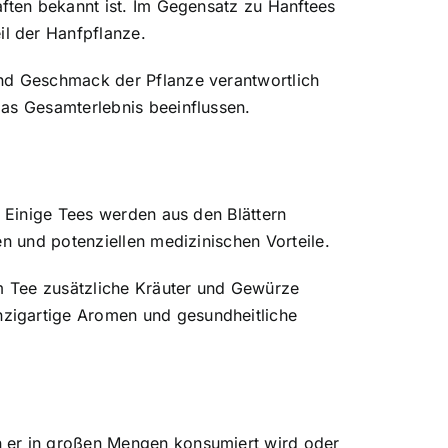
aften bekannt ist. Im Gegensatz zu Hanftees
l der Hanfpflanze.
und Geschmack der Pflanze verantwortlich
das Gesamterlebnis beeinflussen.
. Einige Tees werden aus den Blättern
n und potenziellen medizinischen Vorteile.
em Tee zusätzliche Kräuter und Gewürze
zigartige Aromen und gesundheitliche
n er in großen Mengen konsumiert wird oder