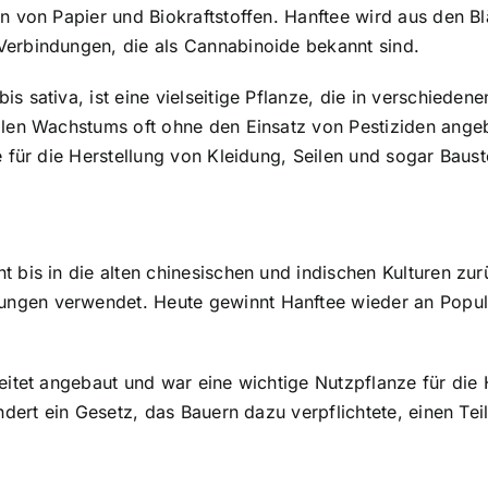
n von Papier und Biokraftstoffen. Hanftee wird aus den Bl
Verbindungen, die als Cannabinoide bekannt sind.
s sativa, ist eine vielseitige Pflanze, die in verschiede
llen Wachstums oft ohne den Einsatz von Pestiziden angeb
e für die Herstellung von Kleidung, Seilen und sogar Baus
 bis in die alten chinesischen und indischen Kulturen zur
gen verwendet. Heute gewinnt Hanftee wieder an Popular
eitet angebaut und war eine wichtige Nutzpflanze für die 
undert ein Gesetz, das Bauern dazu verpflichtete, einen Te