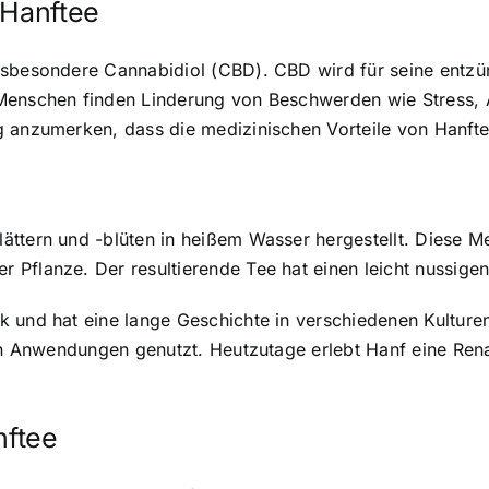
 Hanftee
insbesondere Cannabidiol (CBD). CBD wird für seine en
 Menschen finden Linderung von Beschwerden wie Stress,
g anzumerken, dass die medizinischen Vorteile von Hanfte
ttern und -blüten in heißem Wasser hergestellt. Diese M
 Pflanze. Der resultierende Tee hat einen leicht nussi
 und hat eine lange Geschichte in verschiedenen Kulturen
en Anwendungen genutzt. Heutzutage erlebt Hanf eine Renai
ftee