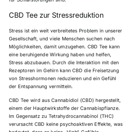
CBD Tee zur Stressreduktion
Stress ist ein weit verbreitetes Problem in unserer
Gesellschaft, und viele Menschen suchen nach
Möglichkeiten, damit umzugehen.
CBD Tee kann
eine beruhigende Wirkung haben
und helfen,
Stress abzubauen. Durch die Interaktion mit den
Rezeptoren im Gehirn kann CBD die Freisetzung
von Stresshormonen reduzieren und ein Gefühl
der Entspannung vermitteln.
CBD Tee wird aus Cannabidiol (CBD) hergestellt,
einem der Hauptwirkstoffe der Cannabispflanze.
Im Gegensatz zu Tetrahydrocannabinol (THC)
verursacht CBD keine psychoaktiven Effekte, was
bedeutet, dass es keine „High“-Gefühle