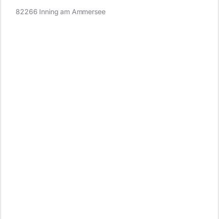
82266 Inning am Ammersee