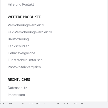
Hilfe und Kontakt
WEITERE PRODUKTE
Versicherungsvergleich1
KFZ-Versicherungsvergleich1
Bauförderung
Lackschützer
Gehaltsvergleiche
Führerscheinumtausch
Photovoltaikvergleich
RECHTLICHES
Datenschutz
Impressum
WordPress Cookie Plugin von Real Cookie Banner