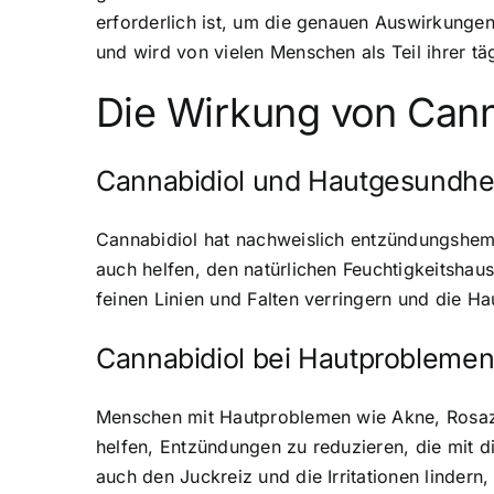
erforderlich ist, um die genauen Auswirkungen
und wird von vielen Menschen als Teil ihrer tä
Die Wirkung von Canna
Cannabidiol und Hautgesundhe
Cannabidiol hat nachweislich entzündungshemm
auch helfen, den natürlichen Feuchtigkeitshau
feinen Linien und Falten verringern und die Ha
Cannabidiol bei Hautprobleme
Menschen mit Hautproblemen wie Akne, Rosaz
helfen, Entzündungen zu reduzieren, die mit 
auch den Juckreiz und die Irritationen linder