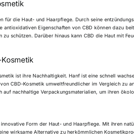
osmetik
len für die Haut- und Haarpflege. Durch seine entzündun
 antioxidativen Eigenschaften von CBD können dazu beitr
n zu schützen. Darüber hinaus kann CBD die Haut mit Feu
l-Kosmetik
metik ist ihre Nachhaltigkeit. Hanf ist eine schnell wach
on von CBD-Kosmetik umweltfreundlicher im Vergleich zu
h auf nachhaltige Verpackungsmaterialien, um ihren ökol
innovative Form der Haut- und Haarpflege. Mit ihren natür
e eine wirksame Alternative zu herkömmlichen Kosmetikpr