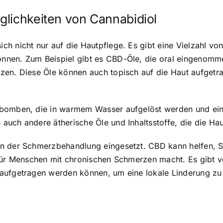
glichkeiten von Cannabidiol
h nicht nur auf die Hautpflege. Es gibt eine Vielzahl vo
nnen. Zum Beispiel gibt es CBD-Öle, die oral eingenomm
tzen. Diese Öle können auch topisch auf die Haut aufget
ebomben, die in warmem Wasser aufgelöst werden und ein
uch andere ätherische Öle und Inhaltsstoffe, die die Hau
in der Schmerzbehandlung eingesetzt. CBD kann helfen, 
n für Menschen mit chronischen Schmerzen macht. Es gibt
aufgetragen werden können, um eine lokale Linderung zu 