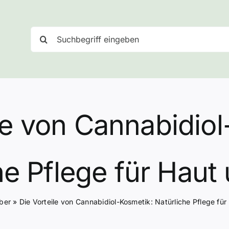
Suche
nach:
le von Cannabidio
he Pflege für Haut
ber
»
Die Vorteile von Cannabidiol-Kosmetik: Natürliche Pflege fü