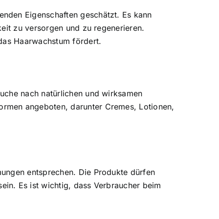
enden Eigenschaften geschätzt. Es kann
keit zu versorgen und zu regenerieren.
 das Haarwachstum fördert.
Suche nach natürlichen und wirksamen
ormen angeboten, darunter Cremes, Lotionen,
mungen entsprechen. Die Produkte dürfen
in. Es ist wichtig, dass Verbraucher beim