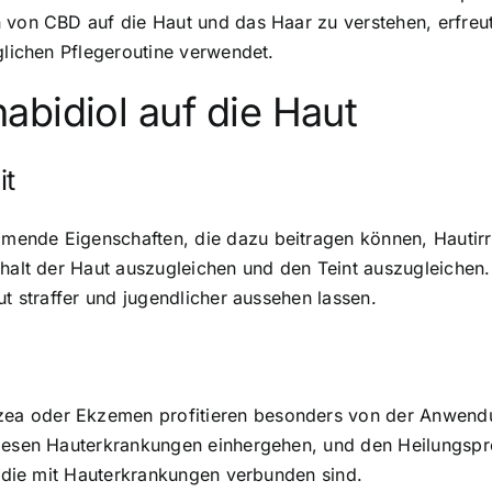
 von CBD auf die Haut und das Haar zu verstehen, erfreut
glichen Pflegeroutine verwendet.
bidiol auf die Haut
it
ende Eigenschaften, die dazu beitragen können, Hautirr
shalt der Haut auszugleichen und den Teint auszugleiche
ut straffer und jugendlicher aussehen lassen.
n
ea oder Ekzemen profitieren besonders von der Anwend
diesen Hauterkrankungen einhergehen, und den Heilungsp
n, die mit Hauterkrankungen verbunden sind.