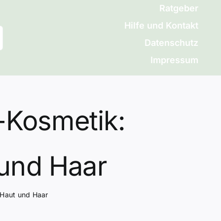
Ratgeber
Hilfe und Kontakt
Datenschutz
Impressum
l-Kosmetik:
 und Haar
r Haut und Haar