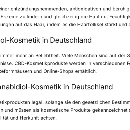
seiner entzündungshemmenden, antioxidativen und beruhig
Ekzeme zu lindern und gleichzeitig die Haut mit Feuchtig
ungen auf das Haar, indem es die Haarfollikel stärkt und
ol-Kosmetik in Deutschland
immer mehr an Beliebtheit. Viele Menschen sind auf der 
fnisse. CBD-Kosmetikprodukte werden in verschiedenen F
eformhäusern und Online-Shops erhältlich.
annabidiol-Kosmetik in Deutschland
tikprodukten legal, solange sie den gesetzlichen Bestim
n und müssen als kosmetische Produkte gekennzeichnet se
tät und Herkunft achten.