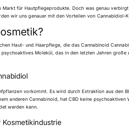
 Markt für Hautpflegeprodukte. Doch was genau verbirgt 
werden wir uns genauer mit den Vorteilen von Cannabidiol
Kosmetik?
ichen Haut- und Haarpflege, die das Cannabinoid Cannabid
 psychoaktives Molekül, das in den letzten Jahren große 
nnabidiol
nfpflanzen vorkommt. Es wird durch Extraktion aus den Bl
nem anderen Cannabinoid, hat CBD keine psychoaktiven W
det werden kann.
r Kosmetikindustrie