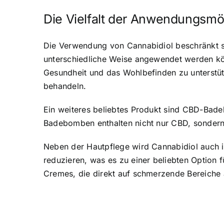
Die Vielfalt der Anwendungsmö
Die Verwendung von Cannabidiol beschränkt sic
unterschiedliche Weise angewendet werden kö
Gesundheit und das Wohlbefinden zu unterstü
behandeln.
Ein weiteres beliebtes Produkt sind CBD-Bad
Badebomben enthalten nicht nur CBD, sondern a
Neben der Hautpflege wird Cannabidiol auch 
reduzieren, was es zu einer beliebten Optio
Cremes, die direkt auf schmerzende Bereiche 