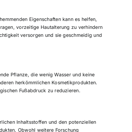
gshemmenden Eigenschaften kann es helfen,
agen, vorzeitige Hautalterung zu verhindern
chtigkeit versorgen und sie geschmeidig und
sende Pflanze, die wenig Wasser und keine
 anderen herkömmlichen Kosmetikprodukten.
ogischen Fußabdruck zu reduzieren.
lichen Inhaltsstoffen und den potenziellen
odukten. Obwohl weitere Forschung