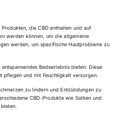
n Produkten, die CBD enthalten und auf
en werden können, um die allgemeine
ragen werden, um spezifische Hautprobleme zu
 entspannendes Badeerlebnis bieten. Diese
t pflegen und mit Feuchtigkeit versorgen.
Schmerzen zu lindern und Entzündungen zu
 verschiedene CBD-Produkte wie Salben und
bieten.