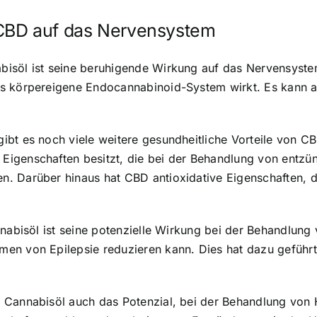
CBD auf das Nervensystem
isöl ist seine beruhigende Wirkung auf das Nervensyste
s körpereigene Endocannabinoid-System wirkt. Es kann a
ibt es noch viele weitere gesundheitliche Vorteile von C
igenschaften besitzt, die bei der Behandlung von entzün
. Darüber hinaus hat CBD antioxidative Eigenschaften, d
nnabisöl ist seine potenzielle Wirkung bei der Behandlung
men von Epilepsie reduzieren kann. Dies hat dazu geführ
D Cannabisöl auch das Potenzial, bei der Behandlung vo