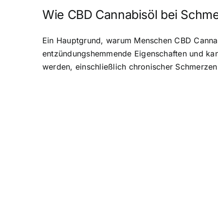
Wie CBD Cannabisöl bei Schmer
Ein Hauptgrund, warum Menschen CBD Cannabis
entzündungshemmende Eigenschaften und kann 
werden, einschließlich chronischer Schmerz