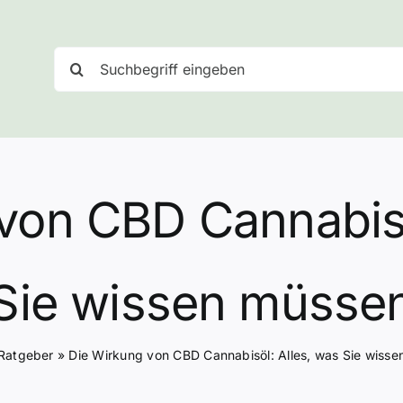
Suche
nach:
von CBD Cannabisö
Sie wissen müsse
Ratgeber
»
Die Wirkung von CBD Cannabisöl: Alles, was Sie wiss