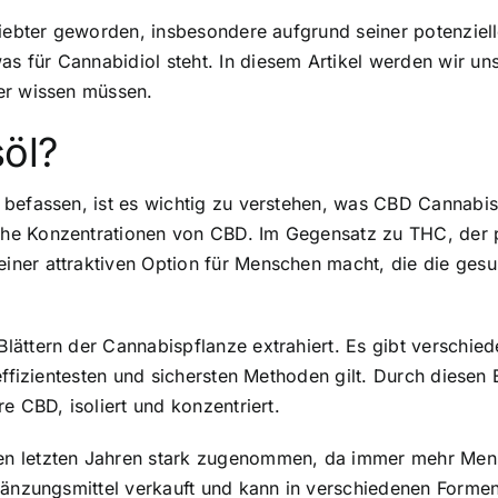
liebter geworden, insbesondere aufgrund seiner potenziell
s für Cannabidiol steht. In diesem Artikel werden wir u
er wissen müssen.
öl?
befassen, ist es wichtig zu verstehen, was CBD Cannabisö
ohe Konzentrationen von CBD. Im Gegensatz zu THC, der
ner attraktiven Option für Menschen macht, die die gesu
lättern der Cannabispflanze extrahiert. Es gibt verschie
effizientesten und sichersten Methoden gilt. Durch diesen
e CBD, isoliert und konzentriert.
n letzten Jahren stark zugenommen, da immer mehr Mensc
gänzungsmittel verkauft und kann in verschiedenen Forme