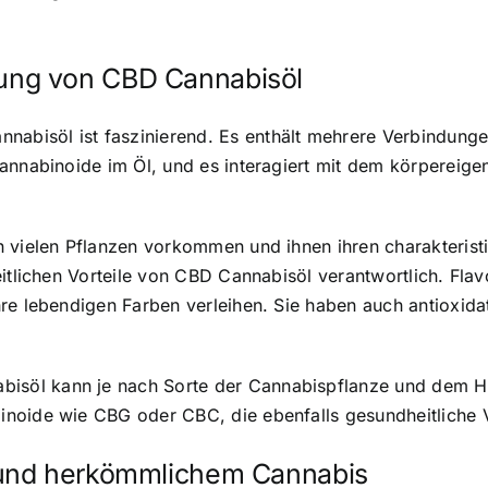
ng von CBD Cannabisöl
bisöl ist faszinierend. Es enthält mehrere Verbindunge
Cannabinoide im Öl, und es interagiert mit dem körperei
n vielen Pflanzen vorkommen und ihnen ihren charakteris
eitlichen Vorteile von CBD Cannabisöl verantwortlich. Fl
hre lebendigen Farben verleihen. Sie haben auch antiox
öl kann je nach Sorte der Cannabispflanze und dem Hers
noide wie CBG oder CBC, die ebenfalls gesundheitliche V
 und herkömmlichem Cannabis