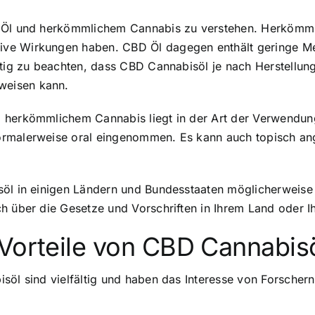
D Öl und herkömmlichem Cannabis zu verstehen. Herkömml
ve Wirkungen haben. CBD Öl dagegen enthält geringe Me
htig zu beachten, dass CBD Cannabisöl je nach Herstellun
weisen kann.
d herkömmlichem Cannabis liegt in der Art der Verwendu
normalerweise oral eingenommen. Es kann auch topisch 
söl in einigen Ländern und Bundesstaaten möglicherweise 
h über die Gesetze und Vorschriften in Ihrem Land oder Ih
 Vorteile von CBD Cannabis
söl sind vielfältig und haben das Interesse von Forschern