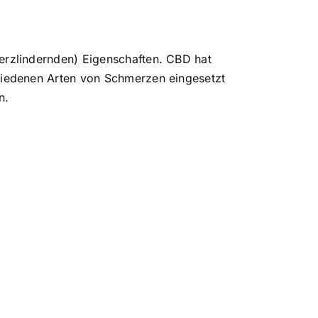
rzlindernden) Eigenschaften. CBD hat
hiedenen Arten von Schmerzen eingesetzt
n.