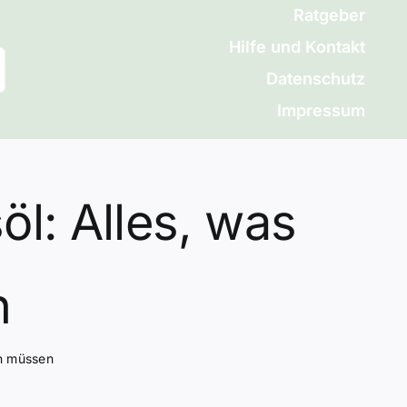
Ratgeber
Hilfe und Kontakt
Datenschutz
Impressum
l: Alles, was
n
en müssen