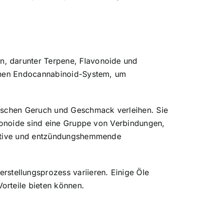
n, darunter Terpene, Flavonoide und
genen Endocannabinoid-System, um
tischen Geruch und Geschmack verleihen. Sie
avonoide sind eine Gruppe von Verbindungen,
idative und entzündungshemmende
tellungsprozess variieren. Einige Öle
orteile bieten können.