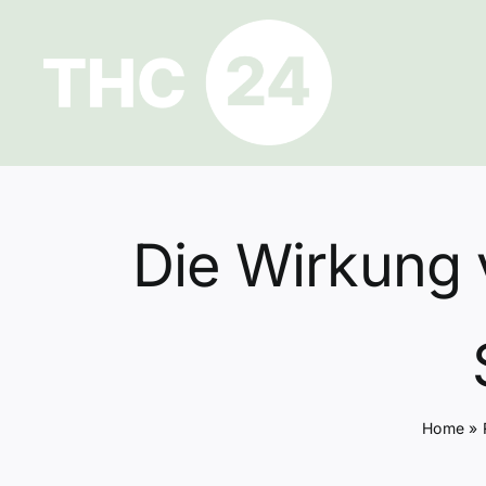
Zum
Inhalt
springen
Die Wirkung 
Home
»