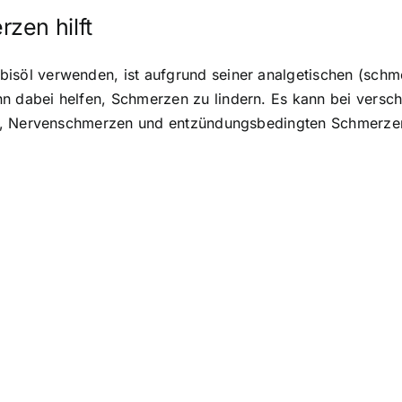
zen hilft
öl verwenden, ist aufgrund seiner analgetischen (schme
dabei helfen, Schmerzen zu lindern. Es kann bei versc
en, Nervenschmerzen und entzündungsbedingten Schmerze