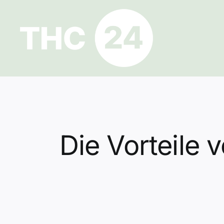
Zum
Inhalt
springen
Die Vorteile 