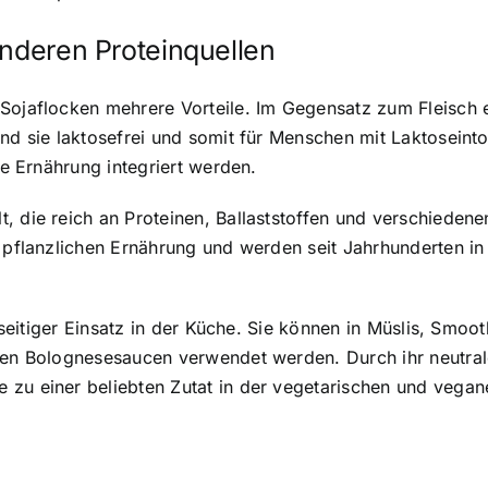
anderen Proteinquellen
Sojaflocken mehrere Vorteile. Im Gegensatz zum Fleisch en
ind sie laktosefrei und somit für Menschen mit Laktoseint
ie Ernährung integriert werden.
, die reich an Proteinen, Ballaststoffen und verschiedene
r pflanzlichen Ernährung und werden seit Jahrhunderten i
elseitiger Einsatz in der Küche. Sie können in Müslis, Smoo
schen Bolognesesaucen verwendet werden. Durch ihr neutr
 zu einer beliebten Zutat in der vegetarischen und vega