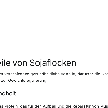
ile von Sojaflocken
t verschiedene gesundheitliche Vorteile, darunter die Un
 zur Gewichtsregulierung.
ndheit
es Protein
, das für den Aufbau und die Reparatur von Muske