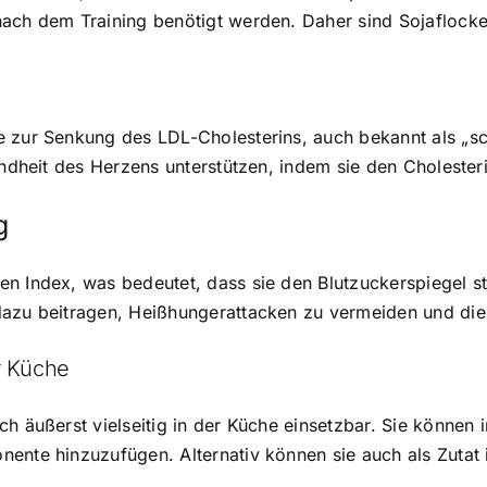
ach dem Training benötigt werden. Daher sind Sojaflocken
 zur Senkung des LDL-Cholesterins, auch bekannt als „sch
undheit des Herzens unterstützen, indem sie den Cholesteri
g
n Index, was bedeutet, dass sie den Blutzuckerspiegel st
dazu beitragen, Heißhungerattacken zu vermeiden und die
er Küche
ch äußerst vielseitig in der Küche einsetzbar. Sie können
nente hinzuzufügen. Alternativ können sie auch als Zuta