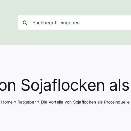
Suche
nach:
von Sojaflocken als
Home
»
Ratgeber
»
Die Vorteile von Sojaflocken als Proteinquelle