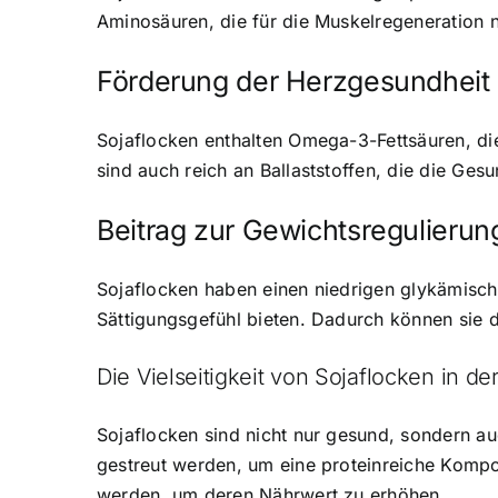
Aminosäuren, die für die Muskelregeneration n
Förderung der Herzgesundheit
Sojaflocken enthalten Omega-3-Fettsäuren, die
sind auch reich an Ballaststoffen, die die Ges
Beitrag zur Gewichtsregulierun
Sojaflocken haben einen niedrigen glykämische
Sättigungsgefühl bieten. Dadurch können sie 
Die Vielseitigkeit von Sojaflocken in d
Sojaflocken sind nicht nur gesund, sondern au
gestreut werden, um eine proteinreiche Kompo
werden, um deren Nährwert zu erhöhen.