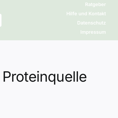
Ratgeber
Hilfe und Kontakt
Datenschutz
Impressum
 Proteinquelle