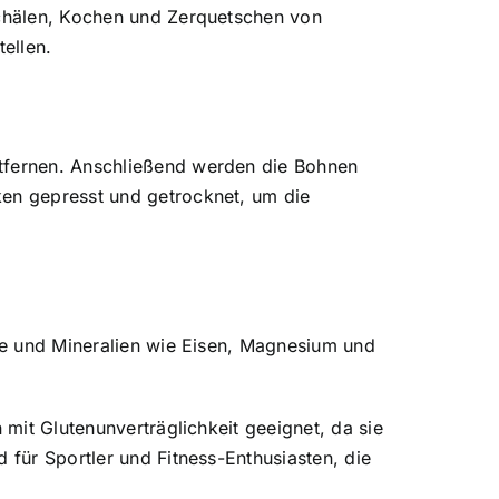
Schälen, Kochen und Zerquetschen von
ellen.
ntfernen. Anschließend werden die Bohnen
ken gepresst und getrocknet, um die
ine und Mineralien wie Eisen, Magnesium und
 mit Glutenunverträglichkeit geeignet, da sie
 für Sportler und Fitness-Enthusiasten, die