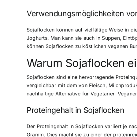
Verwendungsmöglichkeiten von
Sojaflocken können auf vielfältige Weise in di
Joghurts. Man kann sie auch in Suppen, Eint
können Sojaflocken zu köstlichen veganen Bur
Warum Sojaflocken ei
Sojaflocken sind eine hervorragende Proteinqu
vergleichbar mit dem von Fleisch, Milchproduk
nachhaltige Alternative für Vegetarier, Vegan
Proteingehalt in Sojaflocken
Der Proteingehalt in Sojaflocken variiert je 
Gramm. Dies macht sie zu einer der proteinrei