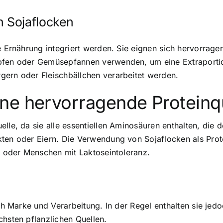
 Sojaflocken
e Ernährung integriert werden. Sie eignen sich hervorrage
öpfen oder Gemüsepfannen verwenden, um eine Extraportio
gern oder Fleischbällchen verarbeitet werden.
ne hervorragende Proteinqu
elle
, da sie alle essentiellen Aminosäuren enthalten, die d
ten oder Eiern. Die Verwendung von Sojaflocken als Prot
er oder Menschen mit Laktoseintoleranz.
nach Marke und Verarbeitung. In der Regel enthalten sie j
chsten pflanzlichen Quellen.