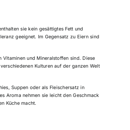
thalten sie kein gesättigtes Fett und
oleranz geeignet. Im Gegensatz zu Eiern sind
n Vitaminen und Mineralstoffen sind. Diese
n verschiedenen Kulturen auf der ganzen Welt
thies, Suppen oder als Fleischersatz in
ales Aroma nehmen sie leicht den Geschmack
nen Küche macht.