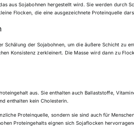
 das aus Sojabohnen hergestellt wird. Sie werden durch 
ine Flocken, die eine ausgezeichnete Proteinquelle darst
n
der Schälung der Sojabohnen, um die äußere Schicht zu e
chen Konsistenz zerkleinert. Die Masse wird dann zu Floc
roteingehalt aus
. Sie enthalten auch Ballaststoffe, Vitam
d enthalten kein Cholesterin.
anzliche Proteinquelle, sondern sie sind auch für Menschen
hohen Proteingehalts eignen sich Sojaflocken hervorragend